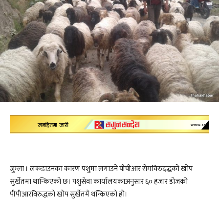
जुम्ला । लकडाउनका कारण पशुमा लगाउने पीपीआर रोगविरुदद्धको खोप
सुर्खेतमा थान्किएको छ। पशुसेवा कार्यालयकाअनुसार ६० हजार डोजको
पीपीआरविरुद्धको खोप सुर्खेतमै थन्किएको हो।