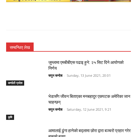
सम्बन्धित् लेख
जुम्लामा एमबीबीएस पढाइ हुने: २५ सिट दिने आयोगको
निर्णय
सगुन सन्देश
-
Sunday, 13 June 2021, 20:01
कर्णाली प्रदेश
भेडासँग जीवन बिताएका मनबहादुर एकपटक अमेरिका जान
चाहन्छन्
सगुन सन्देश
-
Saturday, 12 June 2021, 9:21
कृषि
आमालाई ढुंगा हानेको बद्लामा छोरा द्वारा बञ्चरो प्रहार गरेर
बाबुको हत्या