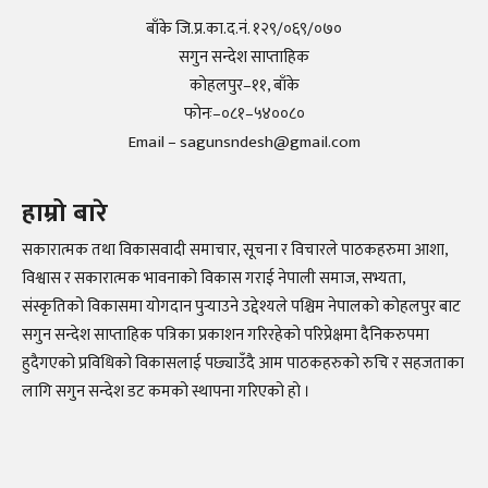
बाँके जि.प्र.का.द.नं. १२९/०६९/०७०
सगुन सन्देश साप्ताहिक
कोहलपुर–११, बाँके
फोनः–०८१–५४००८०
Email – sagunsndesh@gmail.com
हाम्रो बारे
सकारात्मक तथा विकासवादी समाचार, सूचना र विचारले पाठकहरुमा आशा,
विश्वास र सकारात्मक भावनाको विकास गराई नेपाली समाज, सभ्यता,
संस्कृतिको विकासमा योगदान पुर्‍याउने उद्देश्यले पश्चिम नेपालको कोहलपुर बाट
सगुन सन्देश साप्ताहिक पत्रिका प्रकाशन गरिरहेको परिप्रेक्षमा दैनिकरुपमा
हुदैगएको प्रविधिको विकासलाई पछ्याउँदै आम पाठकहरुको रुचि र सहजताका
लागि सगुन सन्देश डट कमको स्थापना गरिएको हो ।