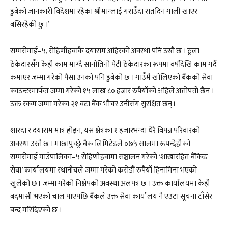
डुबेको जानकारी विदेशमा रहेका श्रीमान्लाई गराउँदा रातदिन गाली खाएर
बसिरहेकी छु ।’
सम्मरीमाई–५, रोहिणीहवाकै दयाराम अहिरको अवस्था पनि उस्तै छ । ठूला
ठेकेदारसँग केही काम माग्दै सानोतिनो पेटी ठेकेदारका रूपमा वर्षौंदेखि काम गर्दै
कमाएर जम्मा गरेको पैसा उनको पनि डुबेको छ । गाउँमै खोलिएको बैंकको सेवा
काउन्टरमार्फत जम्मा गरेको १५ लाख ८० हजार रुपैयाँको अहिले अत्तोपत्तो छैन ।
उक्त रकम जम्मा गरेका २१ वटा बैंक भौचर उनीसँग सुरक्षित छन् ।
शारदा र दयाराम मात्र होइन, यस क्षेत्रका १ हजारभन्दा धेरै विपन्न परिवारको
अवस्था उस्तै छ । माछापुच्छ्रे बैंक लिमिटेडले ०७५ सालमा रूपन्देहीको
सम्मरीमाई गाउँपालिका–५ रोहिणीहवामा सञ्चालन गरेको ‘शाखारहित बैंकिङ
सेवा’ कार्यालयमा स्थानीयले जम्मा गरेको करोडौं रुपैयाँ हिनामिना भएको
खुलेको छ । जम्मा गरेको निक्षेपको अवस्था अलपत्र छ । उक्त कार्यालयमा केही
बदमासी भएको चाल पाएपछि बैंकले उक्त सेवा कार्यालय नै एउटा सूचना टाँसेर
बन्द गरिदिएको छ ।