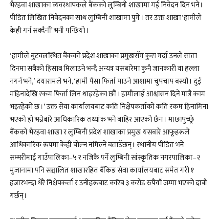
भैरहवा शाखाका व्यवस्थापकले बैंकको लुम्बिनी शाखामा गई निवेदन दिन भने ।
पीडित लिखित निवेदनका साथ लुम्बिनी शाखामा पुगे । तर उक्त शाखा ‘हामीले
केही गर्न सक्दैनौं’ भनी पन्छियो ।
‘हामीले बुटवलस्थित बैंकको प्रदेश शाखाका प्रमुखसँग कुरा गर्दा उनले साता
दिनमा सबैको हिसाब मिलाउने भन्दै अन्यत्र यसबारेमा कुनै जानकारी वा हल्ला
नगर्न भने,’ दयारामले भने, ‘हामी पैसा फिर्ता पाउने आशामा चुपचाप बस्यौं । दुई
महिनादेखि रकम फिर्ता लिन धाइरहेका छौं । हामीलाई आश्वासन दिने मात्रै काम
भइरहेको छ ।’ उक्त सेवा कार्यालयबाट कति निक्षेपकर्ताको कति रकम हिनामिना
भएको हो भन्नेबारे आधिकारिक तथ्यांक भने बाहिर आएको छैन । माछापुच्छ्रे
बैंकको भैरहवा शाखा र लुम्बिनी प्रदेश शाखाका प्रमुख यसबारे आफूहरूले
आधिकारिक रूपमा केही बोल्न नमिल्ने बताउँछन् । स्थानीय पीडित भने
सम्मरीमाई गाउँपालिका–५ र नजिकै पर्ने लुम्बिनी सांस्कृतिक नगरपालिका–२
मुजानामा पनि सञ्चालित शाखारहित बैंकिङ सेवा कार्यालयबाट समेत गरी १
हजारभन्दा धेरै निक्षेपकर्ता र उनीहरूबाट करिब ३ करोड रुपैयाँ जम्मा भएको दाबी
गर्छन् ।