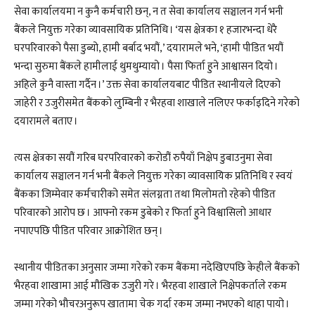
सेवा कार्यालयमा न कुनै कर्मचारी छन्, न त सेवा कार्यालय सञ्चालन गर्न भनी
बैंकले नियुक्त गरेका व्यावसायिक प्रतिनिधि । ‘यस क्षेत्रका १ हजारभन्दा धेरै
घरपरिवारको पैसा डुब्यो, हामी बर्बाद भयौं,’ दयारामले भने, ‘हामी पीडित भयौं
भन्दा सुरुमा बैंकले हामीलाई थुमथुम्यायो । पैसा फिर्ता हुने आश्वासन दियो ।
अहिले कुनै वास्ता गर्दैन ।’ उक्त सेवा कार्यालयबाट पीडित स्थानीयले दिएको
जाहेरी र उजुरीसमेत बैंकको लुम्बिनी र भैरहवा शाखाले नलिएर फर्काइदिने गरेको
दयारामले बताए ।
त्यस क्षेत्रका सयौं गरिब घरपरिवारको करोडौं रुपैयाँ निक्षेप डुबाउनुमा सेवा
कार्यालय सञ्चालन गर्न भनी बैंकले नियुक्त गरेका व्यावसायिक प्रतिनिधि र स्वयं
बैंकका जिम्मेवार कर्मचारीको समेत संलग्नता तथा मिलोमतो रहेको पीडित
परिवारको आरोप छ । आफ्नो रकम डुबेको र फिर्ता हुने विश्वासिलो आधार
नपाएपछि पीडित परिवार आक्रोशित छन् ।
स्थानीय पीडितका अनुसार जम्मा गरेको रकम बैंकमा नदेखिएपछि केहीले बैंकको
भैरहवा शाखामा आई मौखिक उजुरी गरे । भैरहवा शाखाले निक्षेपकर्ताले रकम
जम्मा गरेको भौचरअनुरूप खातामा चेक गर्दा रकम जम्मा नभएको थाहा पायो ।