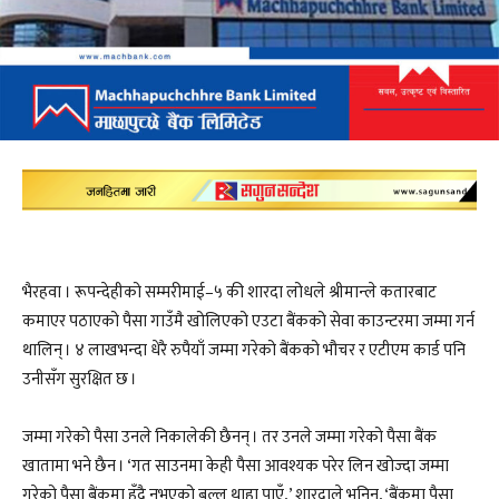
भैरहवा । रूपन्देहीको सम्मरीमाई–५ की शारदा लोधले श्रीमान्ले कतारबाट
कमाएर पठाएको पैसा गाउँमै खोलिएको एउटा बैंकको सेवा काउन्टरमा जम्मा गर्न
थालिन् । ४ लाखभन्दा धेरै रुपैयाँ जम्मा गरेको बैंकको भौचर र एटीएम कार्ड पनि
उनीसँग सुरक्षित छ ।
जम्मा गरेको पैसा उनले निकालेकी छैनन् । तर उनले जम्मा गरेको पैसा बैंक
खातामा भने छैन । ‘गत साउनमा केही पैसा आवश्यक परेर लिन खोज्दा जम्मा
गरेको पैसा बैंकमा हुँदै नभएको बल्ल थाहा पाएँ,’ शारदाले भनिन्, ‘बैंकमा पैसा