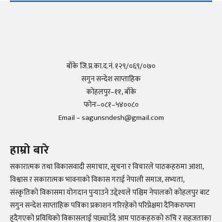
बाँके जि.प्र.का.द.नं. १२९/०६९/०७०
सगुन सन्देश साप्ताहिक
कोहलपुर–११, बाँके
फोनः–०८१–५४००८०
Email – sagunsndesh@gmail.com
हाम्रो बारे
सकारात्मक तथा विकासवादी समाचार, सूचना र विचारले पाठकहरुमा आशा,
विश्वास र सकारात्मक भावनाको विकास गराई नेपाली समाज, सभ्यता,
संस्कृतिको विकासमा योगदान पुर्‍याउने उद्देश्यले पश्चिम नेपालको कोहलपुर बाट
सगुन सन्देश साप्ताहिक पत्रिका प्रकाशन गरिरहेको परिप्रेक्षमा दैनिकरुपमा
हुदैगएको प्रविधिको विकासलाई पछ्याउँदै आम पाठकहरुको रुचि र सहजताका