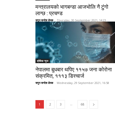
मन्त्रालयको भागबन्डा आजभोलि नै टुंगो
लाग्छ : प्रचण्ड
सगुन सन्देश डेस्क
-
Thursday, 30 September 2021, 14:23
ब्रेकिङ न्युज
नेपालमा बुधबार थपिए ११५७ जना कोरोना
संक्रमित, १११३ डिस्चार्ज
सगुन सन्देश डेस्क
-
Wednesday, 29 September 2021, 16:58
...
1
2
3
68