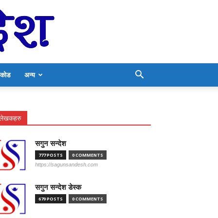
निकोड
अन्य
लेखकहरु
सगुन सन्देश
777 POSTS
0 COMMENTS
https://sagunsandesh.com
सगुन सन्देश डेस्क
679 POSTS
0 COMMENTS