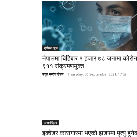
ब्रेकिङ न्युज
नेपालमा बिहिबार १ हजार ७८ जनामा कोरोन
९११ संक्रमणमुक्त
सगुन सन्देश डेस्क
-
Thursday, 30 September 2021, 17:52
अन्तर्राष्ट्रिय
इक्वेडर कारागारमा भएको झडपमा मृत्यु हुने