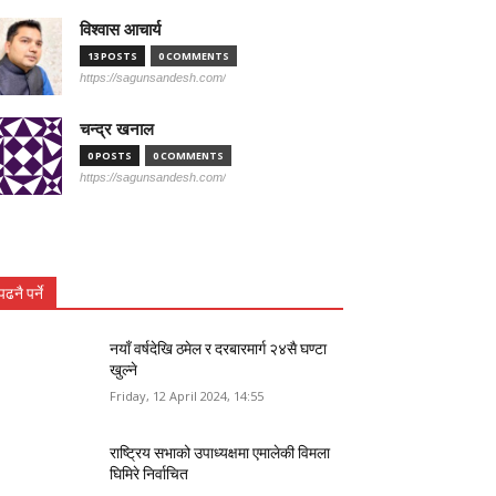
विश्वास आचार्य
13 POSTS
0 COMMENTS
https://sagunsandesh.com/
चन्द्र खनाल
0 POSTS
0 COMMENTS
https://sagunsandesh.com/
पढनै पर्ने
नयाँ वर्षदेखि ठमेल र दरबारमार्ग २४सै घण्टा
खुल्ने
Friday, 12 April 2024, 14:55
राष्ट्रिय सभाको उपाध्यक्षमा एमालेकी विमला
घिमिरे निर्वाचित