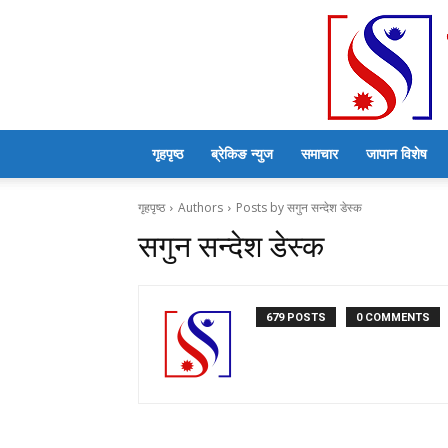
गृहपृष्ठ
ब्रेकिङ न्युज
समाचार
जापान विशेष
गृहपृष्ठ
Authors
Posts by सगुन सन्देश डेस्क
सगुन सन्देश डेस्क
679 POSTS
0 COMMENTS