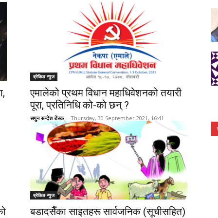
ब्रेकिङ न्युज
ा,
एमालेको प्रथम विधान महाधिवेशनको तयारी
पूरा, प्रतिनिधि को-को छन् ?
सगुन सन्देश डेस्क
-
Thursday, 30 September 2021, 16:41
ब्रेकिङ न्युज
को
बडादसैँका साइतहरू सार्वजनिक (सूचीसहित)