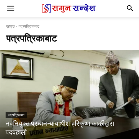
गृहपृष्ठ
पत्रपत्रिकाबाट
पत्रपत्रिकाबाट
पत्रपत्रिकाबाट
नवनियुक्त प्रधानन्यायाधीश हरिकृष्ण कार्कीद्वारा
पदवहाली