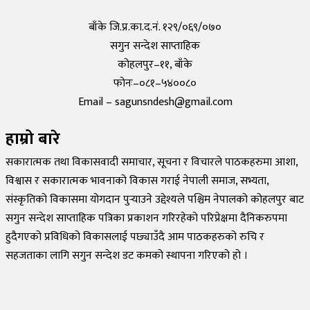
Tuesday, 12 September 2023, 5:10
बाँके जि.प्र.का.द.नं. १२९/०६९/०७०
सगुन सन्देश साप्ताहिक
कोहलपुर–११, बाँके
फोनः–०८१–५४००८०
Email – sagunsndesh@gmail.com
हाम्रो बारे
सकारात्मक तथा विकासवादी समाचार, सूचना र विचारले पाठकहरुमा आशा,
विश्वास र सकारात्मक भावनाको विकास गराई नेपाली समाज, सभ्यता,
संस्कृतिको विकासमा योगदान पुर्‍याउने उद्देश्यले पश्चिम नेपालको कोहलपुर बाट
सगुन सन्देश साप्ताहिक पत्रिका प्रकाशन गरिरहेको परिप्रेक्षमा दैनिकरुपमा
हुदैगएको प्रविधिको विकासलाई पछ्याउँदै आम पाठकहरुको रुचि र
सहजताका लागि सगुन सन्देश डट कमको स्थापना गरिएको हो ।