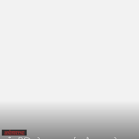
भिडियो
Home
समाचार
समाचार
अर्थव्यवस्था