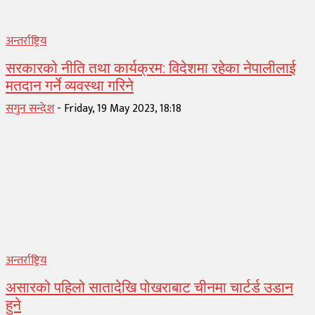
अन्तर्राष्ट्रिय
सरकारको नीति तथा कार्यक्रम: विदेशमा रहेका नेपालीलाई
मतदान गर्ने व्यवस्था गरिने
सगुन सन्देश
-
Friday, 19 May 2023, 18:18
अन्तर्राष्ट्रिय
असारको पहिलो सातादेखि पोखराबाट चीनमा चार्टर्ड उडान
हुने