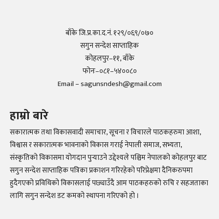
बाँके जि.प्र.का.द.नं. १२९/०६९/०७०
सगुन सन्देश साप्ताहिक
कोहलपुर–११, बाँके
फोनः–०८१–५४००८०
Email – sagunsndesh@gmail.com
हाम्रो बारे
सकारात्मक तथा विकासवादी समाचार, सूचना र विचारले पाठकहरुमा आशा,
विश्वास र सकारात्मक भावनाको विकास गराई नेपाली समाज, सभ्यता,
संस्कृतिको विकासमा योगदान पुर्‍याउने उद्देश्यले पश्चिम नेपालको कोहलपुर बाट
सगुन सन्देश साप्ताहिक पत्रिका प्रकाशन गरिरहेको परिप्रेक्षमा दैनिकरुपमा
हुदैगएको प्रविधिको विकासलाई पछ्याउँदै आम पाठकहरुको रुचि र सहजताका
लागि सगुन सन्देश डट कमको स्थापना गरिएको हो ।