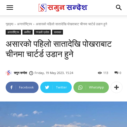
गृहपृष्ठ
अन्तर्राष्ट्रिय
असारको पहिलो सातादेखि पोखराबाट चीनमा चार्टर्ड उडान हुने
अन्तर्राष्ट्रिय
कर्पोरेट
गण्डकी प्रदेश
समाचार
असारको पहिलो सातादेखि पोखराबाट
चीनमा चार्टर्ड उडान हुने
सगुन सन्देश
Friday, 19 May 2023, 15:24
113
0
Facebook
Twitter
WhatsApp