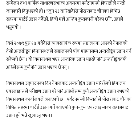
सम्मेलन तथा वार्षिक साधारणसभाका अवसरमा पर्यटनमन्त्री किरातीले यस्तो
जानकारी दिनुभएको हो । “जुन २३ तारिखदेखि पोखराबाट चीनका विभिन्न
सहरमा चार्टर्ड उडान गर्दैछौँ, हिजो मात्रै अन्तिम कुराकानी गरेका छौँ”, उहाले
भन्नुभयो ।
विसं २०७९ पुस १७ गतेदेखि व्यावसायिक रुपमा सञ्चालनमा आएको नेपालको
तेस्रो अन्तर्राष्ट्रिय विमानस्थलले सञ्चालनको पाँच महिनासम्म अन्तर्राष्ट्रिय उडान गर्न
सकेको छैन । यो विमानस्थल भएर आन्तरिक उडान भइरहे पनि अन्तर्राष्ट्रियतर्फ
अहिलेसम्म कुनैपनि उडान भएका छैनन् ।
विमानस्थल उद्घाटनका दिन नेपालबाट अन्तर्राष्ट्रिय उडान भरिरहेको हिमालय
एयरलाइन्सले परीक्षण उडान गरे पनि अहिलेसम्म कुनै अन्तर्राष्ट्रिय उडान नभएको
विमानस्थल कार्यालयले जनाएको छ । पर्यटनमन्त्री किरातीले पोखराबाट चीनका
विभिन्न सहरमा चार्टर्ड उडान गर्ने बताएपनि कुन–कुन एयरलाइन्सका जहाजबाट
उडान हुने भन्ने खुलाउनु भएन ।