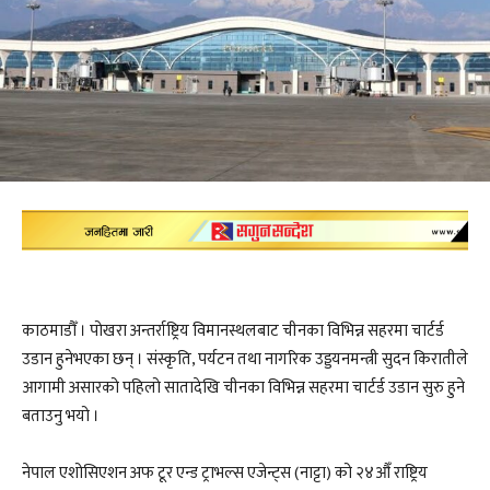
काठमाडौँ । पोखरा अन्तर्राष्ट्रिय विमानस्थलबाट चीनका विभिन्न सहरमा चार्टर्ड
उडान हुनेभएका छन् । संस्कृति, पर्यटन तथा नागरिक उड्डयनमन्त्री सुदन किरातीले
आगामी असारको पहिलो सातादेखि चीनका विभिन्न सहरमा चार्टर्ड उडान सुरु हुने
बताउनु भयो ।
नेपाल एशोसिएशन अफ टूर एन्ड ट्राभल्स एजेन्ट्स (नाट्टा) को २४औँ राष्ट्रिय