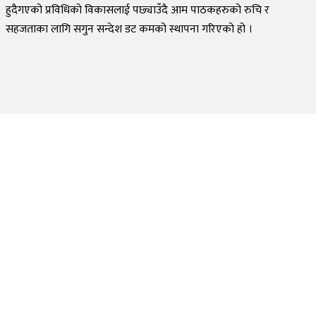
हुदैगएको प्रविधिको विकासलाई पछ्याउँदै आम पाठकहरुको रुचि र
सहजताका लागि सगुन सन्देश डट कमको स्थापना गरिएको हो ।
©
2026
Sagun Sandesh