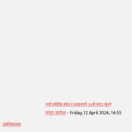
सम्बन्धित् लेख
नयाँ वर्षदेखि ठमेल र दरबारमार्ग २४सै घण्टा खुल्ने
सगुन सन्देश
-
Friday, 12 April 2024, 14:55
अर्थव्यवस्था