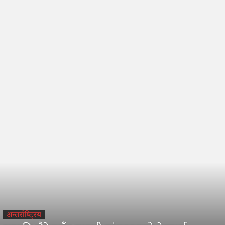
भिडियो
Home
जापान विशेष
जापान विशेष
अन्तर्राष्ट्रिय