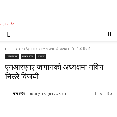
सगुन सन्देश
Home
अन्तर्राष्ट्रिय
एनआरएनए जापानको अध्यक्षमा नविन निउरे विजयी
अन्तर्राष्ट्रिय
जापान विशेष
समाचार
एनआरएनए जापानको अध्यक्षमा नविन
निउरे विजयी
सगुन सन्देश
Tuesday, 1 August 2023, 6:41
45
0
Facebook
Twitter
WhatsApp
Vib