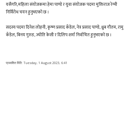
यसैगरि,महिला संयोजकमा हेमा पाण्डे र युवा संयोजक पदमा मुक्तिराज रेग्मी
निर्विरोध चयन हुनुभएकाे छ ।
सदस्य पदमा दिनेश लोहनी, कृष्ण प्रसाद कँडेल, नेत्र प्रसाद पाण्डे, ध्रुब गौतम, रामु
कँडेल, बिनय गुरुङ, ज्योति केसी र दिलिप शर्मा निर्वाचित हुनुभएकाे छ ।
प्रकाशित मिति:
Tuesday, 1 August 2023, 6:41