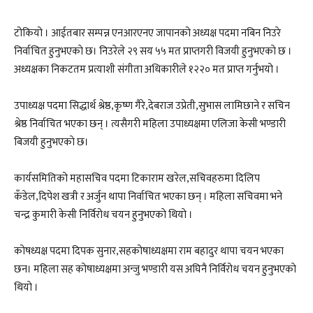
टोकियो । आईतबार सम्पन्न एनआरएनए जापानको अध्यक्ष पदमा नबिन निउरे
निर्वाचित हुनुभएकाे छ। निउरेले २९ सय ५५ मत प्राप्तगरी विजयी हुनुभएकाे छ ।
अध्यक्षका निकटतम प्रत्याशी संगीता अधिकारीले १२२० मत प्राप्त गर्नुभयो ।
उपाध्यक्ष पदमा सिद्धार्थ श्रेष्ठ,कृष्ण गैरे,देबराज उप्रेती,सुभास लामिछाने र सचिन
श्रेष्ठ निर्वाचित भएका छन् । त्यसैगरी महिला उपाध्यक्षमा एलिजा केसी भण्डारी
बिजयी हुनुभएकाे छ।
कार्यसमितिको महासचिव पदमा टिकाराम खरेल,सचिवहरुमा दिलिप
कँडेल,दिपेश खत्री र अर्जुन थापा निर्वाचित भएका छन् । महिला सचिवमा भने
चन्द्र कुमारी केसी निर्विरोध चयन हुनुभएकाे थियाे ।
कोषध्यक्ष पदमा दिपक सुनार,सहकोषाध्यक्षमा राम बहादुर थापा चयन भएका
छन। महिला सह कोषाध्यक्षमा अन्जु भण्डारी यस अघिनै निर्विरोध चयन हुनुभएकाे
थियाे ।