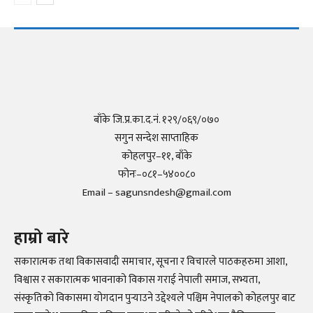
बाँके जि.प्र.का.द.नं. १२९/०६९/०७०
सगुन सन्देश साप्ताहिक
कोहलपुर–११, बाँके
फोनः–०८१–५४००८०
Email – sagunsndesh@gmail.com
हाम्रो बारे
सकारात्मक तथा विकासवादी समाचार, सूचना र विचारले पाठकहरुमा आशा,
विश्वास र सकारात्मक भावनाको विकास गराई नेपाली समाज, सभ्यता,
संस्कृतिको विकासमा योगदान पुर्‍याउने उद्देश्यले पश्चिम नेपालको कोहलपुर बाट