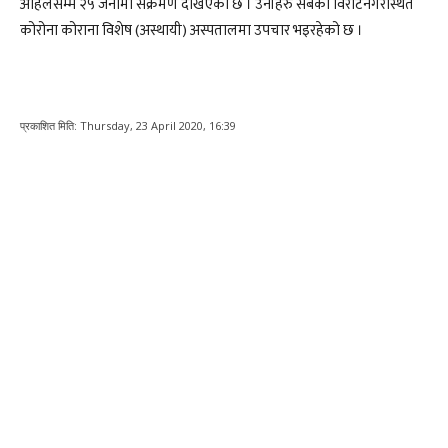
अहिलेसम्म २५ जनामा संक्रमण देखिएको छ । उनीहरु सबैको विराटनगरस्थित
कोरोना कोराना विशेष (अस्थायी) अस्पतालमा उपचार भइरहेको छ ।
प्रकाशित मिति:
Thursday, 23 April 2020, 16:39