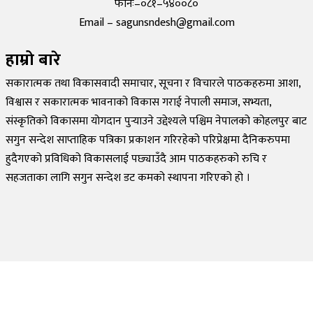
फोनः–०८१–५४००८०
Email – sagunsndesh@gmail.com
हाम्रो बारे
सकारात्मक तथा विकासवादी समाचार, सूचना र विचारले पाठकहरुमा आशा,
विश्वास र सकारात्मक भावनाको विकास गराई नेपाली समाज, सभ्यता,
संस्कृतिको विकासमा योगदान पुर्‍याउने उद्देश्यले पश्चिम नेपालको कोहलपुर बाट
सगुन सन्देश साप्ताहिक पत्रिका प्रकाशन गरिरहेको परिप्रेक्षमा दैनिकरुपमा
हुदैगएको प्रविधिको विकासलाई पछ्याउँदै आम पाठकहरुको रुचि र
सहजताका लागि सगुन सन्देश डट कमको स्थापना गरिएको हो ।
©
2026
Sagun Sandesh