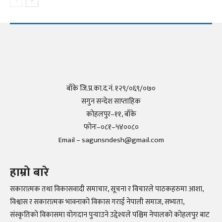
बाँके जि.प्र.का.द.नं. १२९/०६९/०७०
सगुन सन्देश साप्ताहिक
कोहलपुर–११, बाँके
फोनः–०८१–५४००८०
Email – sagunsndesh@gmail.com
हाम्रो बारे
सकारात्मक तथा विकासवादी समाचार, सूचना र विचारले पाठकहरुमा आशा,
विश्वास र सकारात्मक भावनाको विकास गराई नेपाली समाज, सभ्यता,
संस्कृतिको विकासमा योगदान पुर्‍याउने उद्देश्यले पश्चिम नेपालको कोहलपुर बाट