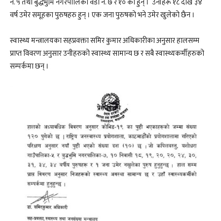
नं. ५ तथा बुद्धभुमि नगरपालिका वडा नं. ७ र १० का हुन् । उनीहरू १८ देखि ३४
वर्ष उमेर समूहका पुरुषहरु हुन् । एक जना पुरुषको भने उमेर खुलेको छैन ।
स्वास्थ्य मन्त्रालयका सहप्रवक्ता समिर कुमार अधिकारीका अनुसार हालसम्म
प्राप्त विवरण अनुसार उनीहरुको स्वास्थ्य सामान्य छ र सबै स्वास्थ्यकर्मीहरुको
सम्पर्कमा छन् ।