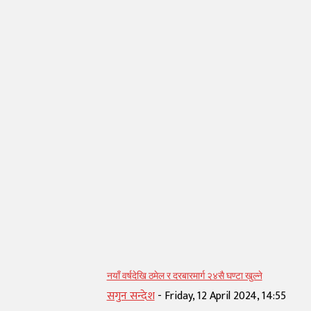
सम्बन्धित् लेख
नयाँ वर्षदेखि ठमेल र दरबारमार्ग २४सै घण्टा खुल्ने
सगुन सन्देश
-
Friday, 12 April 2024, 14:55