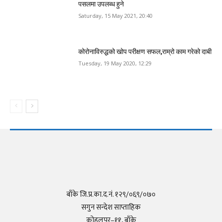
पसलमा उपलब्ध हुने
Saturday, 15 May 2021, 20:40
कोरोनाविरुद्धको खोप परीक्षण सफल,राम्रो काम गरेको दाबी
Tuesday, 19 May 2020, 12:29
बाँके जि.प्र.का.द.नं. १२९/०६९/०७०
सगुन सन्देश साप्ताहिक
कोहलपुर–११, बाँके