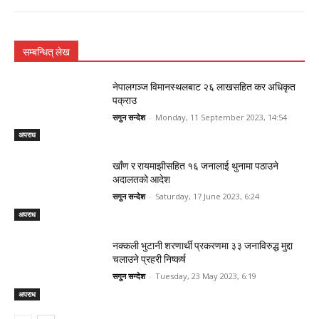
सम्बन्धित् लेख
नेपालगञ्ज विमानस्थलबाट २६ लाखसहित कर अधिकृत
पक्राउ
सगुन सन्देश
-
Monday, 11 September 2023, 14:54
अपराध
खाँण र रायमाझीसहित १६ जनालाई थुनामा पठाउने
अदालतको आदेश
सगुन सन्देश
-
Saturday, 17 June 2023, 6:24
अपराध
नक्कली भुटानी शरणार्थी प्रकरणमा ३३ जनाविरुद्ध मुद्दा
चलाउने प्रहरी निष्कर्ष
सगुन सन्देश
-
Tuesday, 23 May 2023, 6:19
अपराध