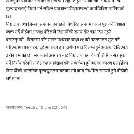
खोल्नुपर्ने प्रावधान राखेको छ । त्यसमा सहमत हुन नसकिएको अवस्थामा त्यो
मूल्याङ्कनलाई फिर्ता गर्न सकिने प्रावधान परीक्षासम्बन्धी कार्यविधिमा राखिएको
छ ।
विद्यालय तथा जिल्ला समन्वय एकाइले निर्धारित समयमा काम पूरा गर्ने विश्वास
व्यक्त गर्दै बोर्डका अध्यक्ष पौडेलले विद्यार्थीको समय खेर जान दिन नहुने
बताउनुभयो । विगतमा पनि साउन मध्यबाट कक्षा ११ को पठनपाठन सुरु गर्ने
गरिएकोमा यस पटक दुई साताको हाराहारीमा मात्र विलम्ब हुने अवस्था देखिएको
उहाँको भनाइ छ । सरकारले असार १ बाट विद्यालय तहको नयाँ शैक्षिक सत्र सुरु
गर्ने निर्णय गरेको र शिक्षकहरू विद्यालयकै सम्पर्कमा हुने भएका कारण एसईईका
विद्यार्थीको आन्तरिक मूल्याङ्कनलगायतका सबै काम निर्धारित समयमै हुने बोर्डको
अपेक्षा छ ।
प्रकाशित मिति:
Tuesday, 15 June 2021, 5:46