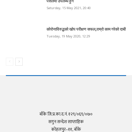
पसलमा उपलब्ध हुने
Saturday, 15 May 2021, 20:40
कोरोनाविरुद्धको खोप परीक्षण सफल,राम्रो काम गरेको दाबी
Tuesday, 19 May 2020, 12:29
बाँके जि.प्र.का.द.नं. १२९/०६९/०७०
सगुन सन्देश साप्ताहिक
कोहलपुर–११, बाँके