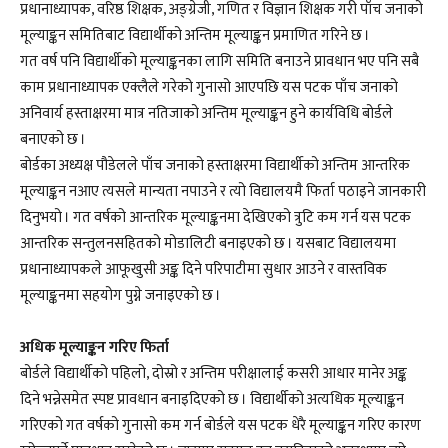
प्रधानाध्यापक, वरिष्ठ शिक्षक, अङ्ग्रेजी, गणित र विज्ञान शिक्षक गरी पाँच जनाको
मूल्याङ्कन समितिबाट विद्यार्थीको अन्तिम मूल्याङ्कन प्रमाणित गरिने छ ।
गत वर्ष पनि विद्यार्थीको मूल्याङ्कनका लागि समिति बनाउने प्रावधान भए पनि सबै
काम प्रधानाध्यापक एक्लैले गरेको गुनासो आएपछि यस पटक पाँच जनाको
अनिवार्य हस्ताक्षरमा मात्र नतिजाको अन्तिम मूल्याङ्कन हुने कार्यविधि बोर्डले
बनाएको छ ।
बोर्डका अध्यक्ष पौडेलले पाँच जनाको हस्ताक्षरमा विद्यार्थीको अन्तिम आन्तरिक
मूल्याङ्कन नआए त्यसले मान्यता नपाउने र त्यो विद्यालयमै फिर्ता पठाइने जानकारी
दिनुभयो । गत वर्षको आन्तरिक मूल्याङ्कनमा देखिएको त्रुटि कम गर्न यस पटक
आन्तरिक सन्तुलनसहितको मोडालिटी बनाइएको छ । यसबाट विद्यालयमा
प्रधानाध्यापकले आफूखुसी अङ्क दिने परिपाटीमा सुधार आउने र वास्तविक
मूल्याङ्कनमा सहयोग पुग्ने जनाइएको छ ।
अधिक मूल्याङ्कन गरिए फिर्ता
बोर्डले विद्यार्थीको पहिलो, दोस्रो र अन्तिम परीक्षालाई कसरी आधार मानेर अङ्क
दिने भन्नेसमेत स्पष्ट प्रावधान बनाइदिएको छ । विद्यार्थीको अत्यधिक मूल्याङ्कन
गरिएको गत वर्षको गुनासो कम गर्न बोर्डले यस पटक धेरै मूल्याङ्कन गरिए कारण