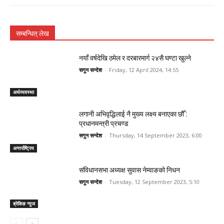
सम्बन्धित् लेख
नयाँ वर्षदेखि ठमेल र दरबारमार्ग २४सै घण्टा खुल्ने
सगुन सन्देश
-
Friday, 12 April 2024, 14:55
अर्थव्यवस्था
लगानी अभिवृद्धिलाई नै मुख्य लक्ष्य बनाएका छौँ :
प्रधानमन्त्री प्रचण्ड
सगुन सन्देश
-
Thursday, 14 September 2023, 6:00
अन्तर्राष्ट्रिय
संविधानसभा अध्यक्ष सुवास नेम्वाङको निधन
सगुन सन्देश
-
Tuesday, 12 September 2023, 5:10
ब्रेकिङ न्युज