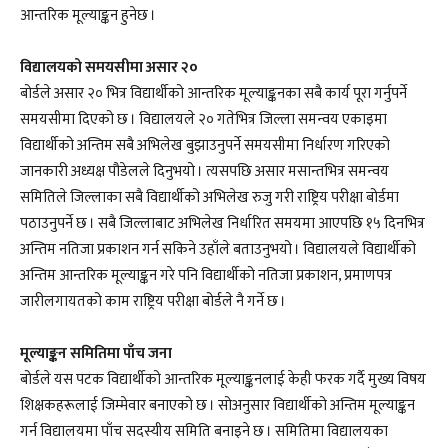
आन्तरिक मूल्याङ्कन हुनेछ ।
विद्यालयको समयसीमा असार २०
बोर्डले असार २० भित्र विद्यार्थीको आन्तरिक मूल्याङ्कनका सबै कार्य पूरा गर्नुपर्ने
समयसीमा दिएको छ । विद्यालयले २० गतेभित्र जिल्ला समन्वय एकाइमा
विद्यार्थीको अन्तिम सबै अभिलेख बुझाउनुपर्ने समयसीमा निर्धारण गरिएको
जानकारी अध्यक्ष पौडेलले दिनुभयो । त्यसपछि असार मसान्तभित्र समन्वय
समितिले जिल्लाका सबै विद्यार्थीको अभिलेख रुजु गरी राष्ट्रिय परीक्षा बोर्डमा
पठाउनुपर्ने छ । सबै जिल्लाबाट अभिलेख निर्धारित समयमा आएपछि १५ दिनभित्र
अन्तिम नतिजा प्रकाशन गर्न सकिने उहाँले बताउनुभयो । विद्यालयले विद्यार्थीको
अन्तिम आन्तरिक मूल्याङ्कन गरे पनि विद्यार्थीको नतिजा प्रकाशन, प्रमाणपत्र
जारीलगायतको काम राष्ट्रिय परीक्षा बोर्डले नै गर्ने छ ।
मूल्याङ्कन समितिमा पाँच जना
बोर्डले यस पटक विद्यार्थीको आन्तरिक मूल्याङ्कनलाई केही फरक गर्दै मुख्य विषय
शिक्षकहरूलाई जिम्मेवार बनाएको छ । सोअनुसार विद्यार्थीको अन्तिम मूल्याङ्कन
गर्न विद्यालयमा पाँच सदस्यीय समिति बनाइने छ । समितिमा विद्यालयका