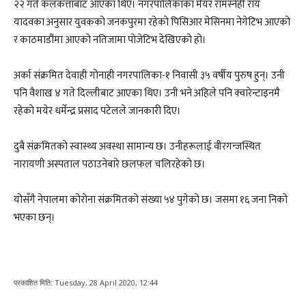
२२ गते कलकत्ताबाट आएका थिए। नगरपालिकाका मेयर रामस्नेही राय
यादवका अनुसार युवकको जनकपुरमा रहेको पिसिआर मेसिनमा नेगेटिभ आएको
र काठमाडौंमा आएको नतिजामा पोजेटिभ देखिएको हो।
अर्का संक्रमित देवाही गोनाही नगरपालिका-१ निवासी ३५ वर्षीय पुरुष हुन्। उनी
पनि वैशाख ४ गते दिल्लीबाट आएका थिए। उनी भने अहिले पनि क्वारेन्टाइनमै
रहेको मयेर धर्मेन्द्र प्रसाद पटेलले जानकारी दिए।
दुबै संक्रमितको स्वास्थ्य अवस्था सामान्य छ। उनीहरूलाई वीरगन्जस्थित
नारायणी अस्पताल पठाउनेबारे छलफल चलिरहेको छ।
योसँगै नेपालमा कोरोना संक्रमितको संख्या ५४ पुगेको छ। जसमा १६ जना निको
भएका छन्।
प्रकाशित मिति:
Tuesday, 28 April 2020, 12:44