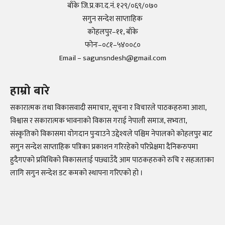
बाँके जि.प्र.का.द.नं. १२९/०६९/०७०
सगुन सन्देश साप्ताहिक
कोहलपुर–११, बाँके
फोनः–०८१–५४००८०
Email – sagunsndesh@gmail.com
हाम्रो बारे
सकारात्मक तथा विकासवादी समाचार, सूचना र विचारले पाठकहरुमा आशा,
विश्वास र सकारात्मक भावनाको विकास गराई नेपाली समाज, सभ्यता,
संस्कृतिको विकासमा योगदान पुर्‍याउने उद्देश्यले पश्चिम नेपालको कोहलपुर बाट
सगुन सन्देश साप्ताहिक पत्रिका प्रकाशन गरिरहेको परिप्रेक्षमा दैनिकरुपमा
हुदैगएको प्रविधिको विकासलाई पछ्याउँदै आम पाठकहरुको रुचि र सहजताका
लागि सगुन सन्देश डट कमको स्थापना गरिएको हो ।