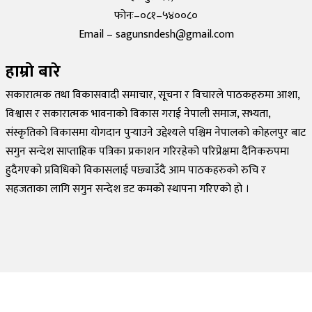
फोनः–०८१–५४००८०
Email – sagunsndesh@gmail.com
हाम्रो बारे
सकारात्मक तथा विकासवादी समाचार, सूचना र विचारले पाठकहरुमा आशा,
विश्वास र सकारात्मक भावनाको विकास गराई नेपाली समाज, सभ्यता,
संस्कृतिको विकासमा योगदान पुर्‍याउने उद्देश्यले पश्चिम नेपालको कोहलपुर बाट
सगुन सन्देश साप्ताहिक पत्रिका प्रकाशन गरिरहेको परिप्रेक्षमा दैनिकरुपमा
हुदैगएको प्रविधिको विकासलाई पछ्याउँदै आम पाठकहरुको रुचि र
सहजताका लागि सगुन सन्देश डट कमको स्थापना गरिएको हो ।
©
2026
Sagun Sandesh