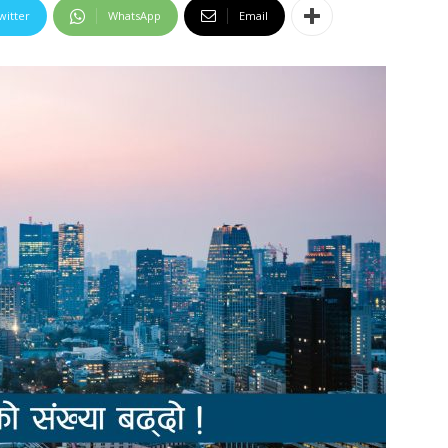
witter
WhatsApp
Email