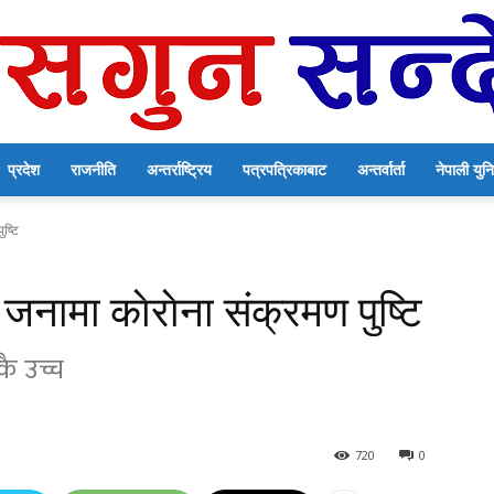
प्रदेश
राजनीति
अन्तर्राष्ट्रिय
पत्रपत्रिकाबाट
अन्तर्वार्ता
नेपाली यु
सगुन
ष्टि
जनामा काेराेना संक्रमण पुष्टि
सन्देश
कै उच्च
720
0