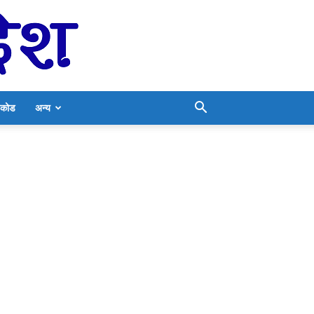
निकोड
अन्य