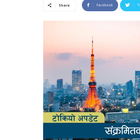
Facebook
T
Share