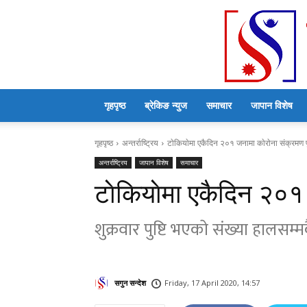
गृहपृष्ठ
ब्रेकिङ न्युज
समाचार
जापान विशेष
गृहपृष्ठ
अन्तर्राष्ट्रिय
टाेकियाेमा एकैदिन २०१ जनामा काेराेना संक्रमण पु
अन्तर्राष्ट्रिय
जापान विशेष
समाचार
टाेकियाेमा एकैदिन २०१ 
शुक्रवार पुष्टि भएकाे संख्या हालसम्म
सगुन सन्देश
Friday, 17 April 2020, 14:57