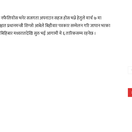
 नफैलियोस भनेर सजगता अपनाउन सहज होस भन्ने हेतुले मार्च ७ मा
त प्रधानमन्त्री शिन्जो आबेले बिहीवार पत्रकार सम्मेलन गरि जापान भरका
बिहिबार मध्यरातदेखि सुरु भई आगामी मे ६ तारिकसम्म रहनेछ ।