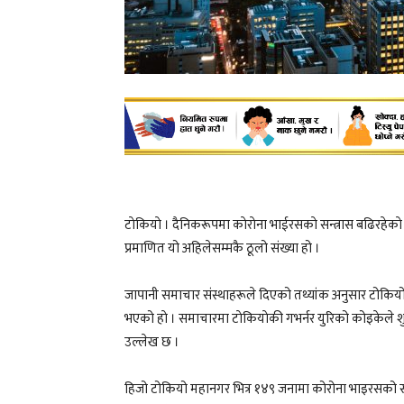
टाेकियाे । दैनिकरूपमा काेराेना भाईरसकाे सन्त्रास बढिरहेक
प्रमाणित यो अहिलेसम्मकै ठूलो संख्या हो ।
जापानी समाचार संस्थाहरूले दिएको तथ्यांक अनुसार टोकियोक
भएको हाे । समाचारमा टाेकियाेकी गभर्नर युरिको कोइकेले शुक
उल्लेख छ ।
हिजो टोकियो महानगर भित्र १४९ जनामा कोरोना भाइरसको संक