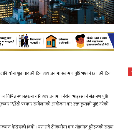
ाे टोकियोमा शुक्रवार एकैदिन २०१ जनामा संक्रमण पुष्टि भएको छ । एकैदिन
ा विभिन्न स्थानहरुमा गरि २०१ जनामा कोरोना भाइरसको संक्रमण पुष्टि
्रबार दिउँसो पत्रकार सम्मेलनको आयोजना गरि उक्त कुराकाे पुष्टि गरेकाे
्रमण देखिएको थियो । यस संगै टोकियोमा मात्र संक्रमित हुनेहरुको संख्या