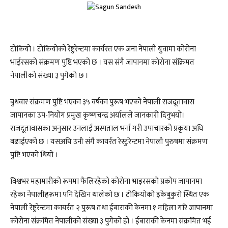
टोकियो । टोकियोकाे रेष्टुरेन्टमा कार्यरत एक जना नेपाली युवामा कोरोना
भाईरसको संक्रमण पुष्टि भएको छ । यस संगै जापानमा काेराेना संक्रिमत
नेपालीकाे संख्या ३ पुगेकाे छ ।
बुधवार संक्रमण पुष्टि भएका ३५ वर्षका पुरूष भएकाे नेपाली राजदूतावास
जापानका उप-नियोग प्रमुख कृष्णचन्द्र अर्यालले जानकारी दिनुभयाे।
राजदूतावासका अनुसार उनलाई अस्पताल भर्ना गरी उपाचारको प्रकृया अघि
बढाईएको छ । यसअघि उनी संगै कायर्रत रेस्टुरेन्टमा नेपाली पुरुषमा संक्रमण
पुष्टि भएको थियो ।
विश्वभर महामारीकाे रूपमा फैलिरहेकाे काेराेना भाइरसकाे प्रकाेप जापानमा
रहेका नेपालीहरूमा पनि देखिन थालेकाे छ । टोकियोकाे इकेबुकुराे स्थित एक
नेपाली रेष्टुरेन्टमा कायर्रत २ पुरूष तथा ईबाराकी केनमा १ महिला गरि जापानमा
कोरोना संक्रमित नेपालीको संख्या ३ पुगेको हाे । ईबाराकी केनमा संक्रमित भई