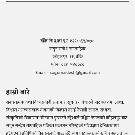
बाँके जि.प्र.का.द.नं. १२९/०६९/०७०
सगुन सन्देश साप्ताहिक
कोहलपुर–११, बाँके
फोनः–०८१–५४००८०
Email – sagunsndesh@gmail.com
हाम्रो बारे
सकारात्मक तथा विकासवादी समाचार, सूचना र विचारले पाठकहरुमा आशा,
विश्वास र सकारात्मक भावनाको विकास गराई नेपाली समाज, सभ्यता,
संस्कृतिको विकासमा योगदान पुर्‍याउने उद्देश्यले पश्चिम नेपालको कोहलपुर बाट
सगुन सन्देश साप्ताहिक पत्रिका प्रकाशन गरिरहेको परिप्रेक्षमा दैनिकरुपमा
हुदैगएको प्रविधिको विकासलाई पछ्याउँदै आम पाठकहरुको रुचि र सहजताका