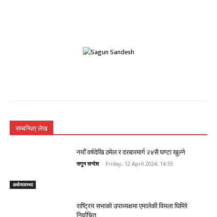
सम्बन्धित् लेख
नयाँ वर्षदेखि ठमेल र दरबारमार्ग २४सै घण्टा खुल्ने
सगुन सन्देश
-
Friday, 12 April 2024, 14:55
अर्थव्यवस्था
राष्ट्रिय सभाको उपाध्यक्षमा एमालेकी विमला घिमिरे
निर्वाचित