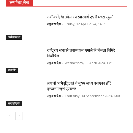
सम्बन्धित् लेख
नयाँ वर्षदेखि ठमेल र दरबारमार्ग २४सै घण्टा खुल्ने
सगुन सन्देश
-
Friday, 12 April 2024, 14:55
अर्थव्यवस्था
राष्ट्रिय सभाको उपाध्यक्षमा एमालेकी विमला घिमिरे
निर्वाचित
सगुन सन्देश
-
Wednesday, 10 April 2024, 17:10
राजनीति
लगानी अभिवृद्धिलाई नै मुख्य लक्ष्य बनाएका छौँ :
प्रधानमन्त्री प्रचण्ड
सगुन सन्देश
-
Thursday, 14 September 2023, 6:00
अन्तर्राष्ट्रिय