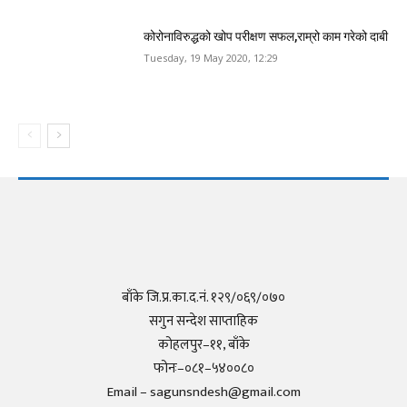
कोरोनाविरुद्धको खोप परीक्षण सफल,राम्रो काम गरेको दाबी
Tuesday, 19 May 2020, 12:29
बाँके जि.प्र.का.द.नं. १२९/०६९/०७०
सगुन सन्देश साप्ताहिक
कोहलपुर–११, बाँके
फोनः–०८१–५४००८०
Email – sagunsndesh@gmail.com