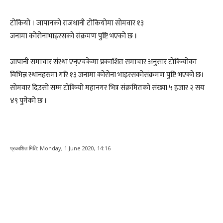
टोकियो । जापानको राजधानी टोकियोमा साेमवार १३
जनामा कोरोनाभाइरसको संक्रमण पुष्टि भएको छ ।
जापानी समाचार संस्था एन्एचकेमा प्रकाशित समाचार अनुसार टोकियोका
विभिन्न स्थानहरुमा गरि १३ जनामा कोरोना भाइरसकोसंक्रमण पुष्टि भएको छ।
साेमवार दिउसो सम्म टाेकियाे महानगर भित्र संक्रमितकाे संख्या ५ हजार २ सय
४९ पुगेको छ ।
प्रकाशित मिति:
Monday, 1 June 2020, 14:16