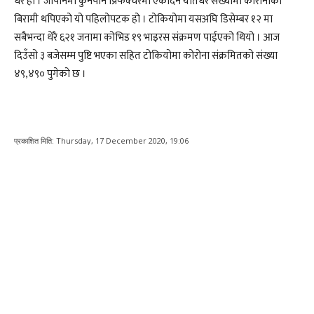
धेरै हो । जापानमा कुनैपनि प्रिफेक्चरमा एकैदिन यतिधैरै संख्यामा कोरोनाका
बिरामी थपिएको यो पहिलोपटक हो । टोकियोमा यसअघि डिसेम्बर १२ मा
सबैभन्दा धेरै ६२१ जनामा कोभिड १९ भाइरस संक्रमण पाईएको थियो । आज
दिउँसो ३ बजेसम्म पुष्टि भएका सहित टोकियोमा कोरोना संक्रमितको संख्या
४९,४९० पुगेको छ ।
प्रकाशित मिति:
Thursday, 17 December 2020, 19:06