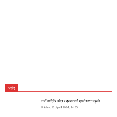
भर्खरै
नयाँ वर्षदेखि ठमेल र दरबारमार्ग २४सै घण्टा खुल्ने
Friday, 12 April 2024, 14:55