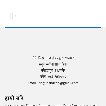
बाँके जि.प्र.का.द.नं. १२९/०६९/०७०
सगुन सन्देश साप्ताहिक
कोहलपुर–११, बाँके
फोनः–०८१–५४००८०
Email – sagunsndesh@gmail.com
हाम्रो बारे