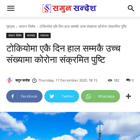
गृहपृष्ठ
जापान विशेष
टोकियोमा एकै दिन हाल सम्मकै उच्च संख्यामा कोरोना संक्रमित पुष्टि
जापान विशेष
समाचार
स्वास्थ्य
टोकियोमा एकै दिन हाल सम्मकै उच्च
संख्यामा कोरोना संक्रमित पुष्टि
सगुन सन्देश
Thursday, 17 December 2020, 18:15
182
0
Facebook
Twitter
WhatsApp