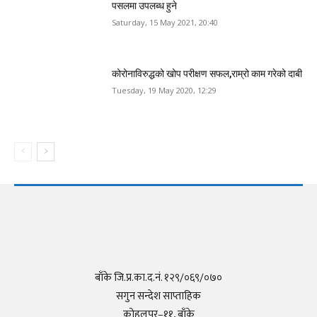
पसलमा उपलब्ध हुने
Saturday, 15 May 2021, 20:40
कोरोनाविरुद्धको खोप परीक्षण सफल,राम्रो काम गरेको दाबी
Tuesday, 19 May 2020, 12:29
बाँके जि.प्र.का.द.नं. १२९/०६९/०७०
सगुन सन्देश साप्ताहिक
कोहलपुर–११, बाँके