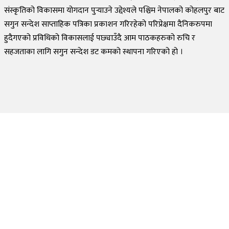
संस्कृतिको विकासमा योगदान पुर्‍याउने उद्देश्यले पश्चिम नेपालको कोहलपुर बाट
सगुन सन्देश साप्ताहिक पत्रिका प्रकाशन गरिरहेको परिप्रेक्षमा दैनिकरुपमा
हुदैगएको प्रविधिको विकासलाई पछ्याउँदै आम पाठकहरुको रुचि र
सहजताका लागि सगुन सन्देश डट कमको स्थापना गरिएको हो ।
©
2026
Sagun Sandesh