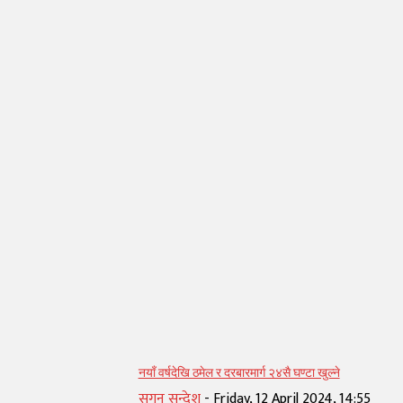
सम्बन्धित् लेख
नयाँ वर्षदेखि ठमेल र दरबारमार्ग २४सै घण्टा खुल्ने
सगुन सन्देश
-
Friday, 12 April 2024, 14:55