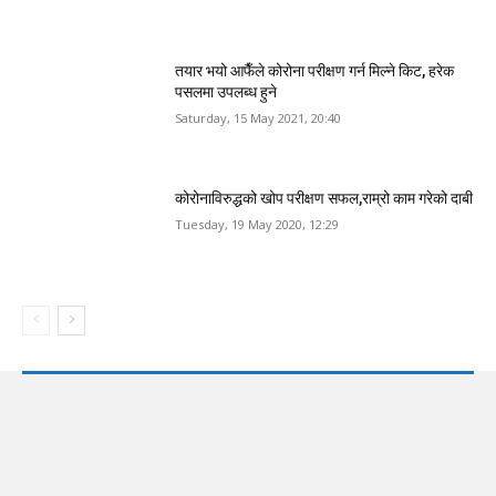
तयार भयो आफैँले कोरोना परीक्षण गर्न मिल्ने किट, हरेक
पसलमा उपलब्ध हुने
Saturday, 15 May 2021, 20:40
कोरोनाविरुद्धको खोप परीक्षण सफल,राम्रो काम गरेको दाबी
Tuesday, 19 May 2020, 12:29