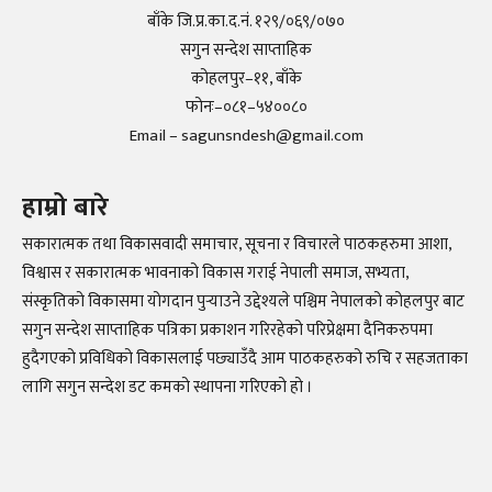
बाँके जि.प्र.का.द.नं. १२९/०६९/०७०
सगुन सन्देश साप्ताहिक
कोहलपुर–११, बाँके
फोनः–०८१–५४००८०
Email – sagunsndesh@gmail.com
हाम्रो बारे
सकारात्मक तथा विकासवादी समाचार, सूचना र विचारले पाठकहरुमा आशा,
विश्वास र सकारात्मक भावनाको विकास गराई नेपाली समाज, सभ्यता,
संस्कृतिको विकासमा योगदान पुर्‍याउने उद्देश्यले पश्चिम नेपालको कोहलपुर बाट
सगुन सन्देश साप्ताहिक पत्रिका प्रकाशन गरिरहेको परिप्रेक्षमा दैनिकरुपमा
हुदैगएको प्रविधिको विकासलाई पछ्याउँदै आम पाठकहरुको रुचि र सहजताका
लागि सगुन सन्देश डट कमको स्थापना गरिएको हो ।