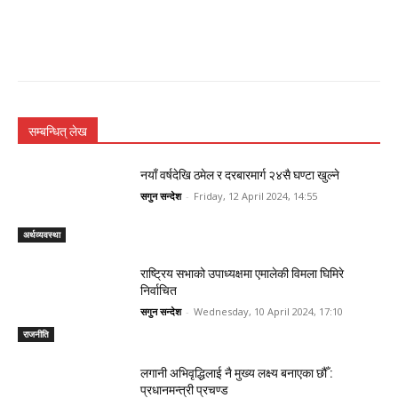
सम्बन्धित् लेख
नयाँ वर्षदेखि ठमेल र दरबारमार्ग २४सै घण्टा खुल्ने
सगुन सन्देश
-
Friday, 12 April 2024, 14:55
अर्थव्यवस्था
राष्ट्रिय सभाको उपाध्यक्षमा एमालेकी विमला घिमिरे
निर्वाचित
सगुन सन्देश
-
Wednesday, 10 April 2024, 17:10
राजनीति
लगानी अभिवृद्धिलाई नै मुख्य लक्ष्य बनाएका छौँ :
प्रधानमन्त्री प्रचण्ड