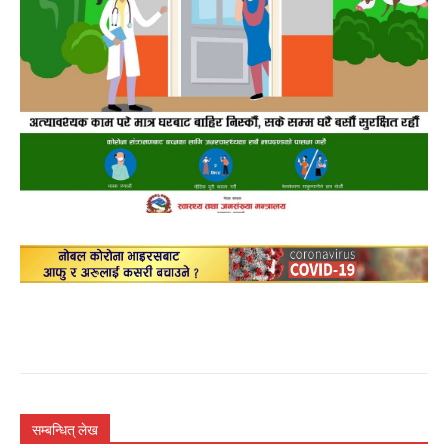
सम्बन्धित् लेख