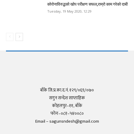
कोरोनाविरुद्धको खोप परीक्षण सफल,राम्रो काम गरेको दाबी
Tuesday, 19 May 2020, 12:29
बाँके जि.प्र.का.द.नं. १२९/०६९/०७०
सगुन सन्देश साप्ताहिक
कोहलपुर–११, बाँके
फोनः–०८१–५४००८०
Email – sagunsndesh@gmail.com