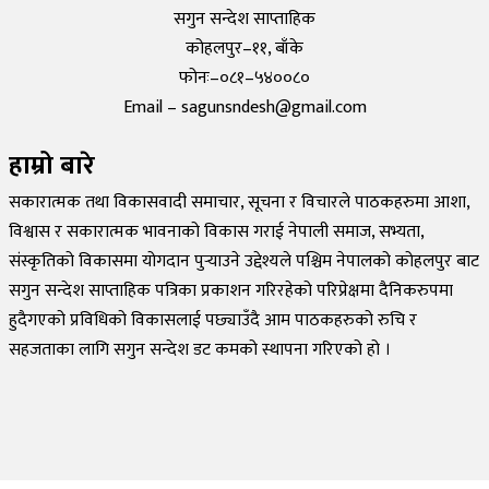
सगुन सन्देश साप्ताहिक
कोहलपुर–११, बाँके
फोनः–०८१–५४००८०
Email – sagunsndesh@gmail.com
हाम्रो बारे
सकारात्मक तथा विकासवादी समाचार, सूचना र विचारले पाठकहरुमा आशा,
विश्वास र सकारात्मक भावनाको विकास गराई नेपाली समाज, सभ्यता,
संस्कृतिको विकासमा योगदान पुर्‍याउने उद्देश्यले पश्चिम नेपालको कोहलपुर बाट
सगुन सन्देश साप्ताहिक पत्रिका प्रकाशन गरिरहेको परिप्रेक्षमा दैनिकरुपमा
हुदैगएको प्रविधिको विकासलाई पछ्याउँदै आम पाठकहरुको रुचि र
सहजताका लागि सगुन सन्देश डट कमको स्थापना गरिएको हो ।
©
2026
Sagun Sandesh