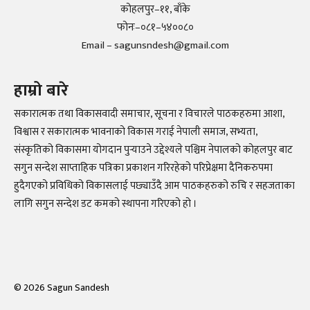
कोहलपुर–११, बाँके
फोनः–०८१–५४००८०
Email – sagunsndesh@gmail.com
हाम्रो बारे
सकारात्मक तथा विकासवादी समाचार, सूचना र विचारले पाठकहरुमा आशा,
विश्वास र सकारात्मक भावनाको विकास गराई नेपाली समाज, सभ्यता,
संस्कृतिको विकासमा योगदान पुर्‍याउने उद्देश्यले पश्चिम नेपालको कोहलपुर बाट
सगुन सन्देश साप्ताहिक पत्रिका प्रकाशन गरिरहेको परिप्रेक्षमा दैनिकरुपमा
हुदैगएको प्रविधिको विकासलाई पछ्याउँदै आम पाठकहरुको रुचि र सहजताका
लागि सगुन सन्देश डट कमको स्थापना गरिएको हो ।
©
2026
Sagun Sandesh