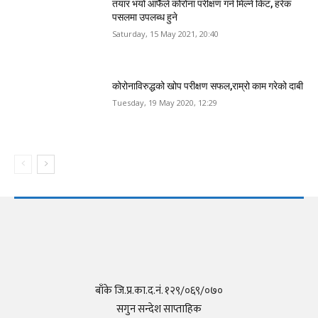
तयार भयो आफैँले कोरोना परीक्षण गर्न मिल्ने किट, हरेक
पसलमा उपलब्ध हुने
Saturday, 15 May 2021, 20:40
कोरोनाविरुद्धको खोप परीक्षण सफल,राम्रो काम गरेको दाबी
Tuesday, 19 May 2020, 12:29
बाँके जि.प्र.का.द.नं. १२९/०६९/०७०
सगुन सन्देश साप्ताहिक