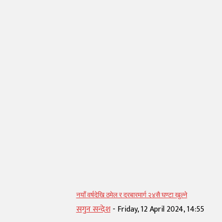
सम्बन्धित् लेख
नयाँ वर्षदेखि ठमेल र दरबारमार्ग २४सै घण्टा खुल्ने
सगुन सन्देश
-
Friday, 12 April 2024, 14:55