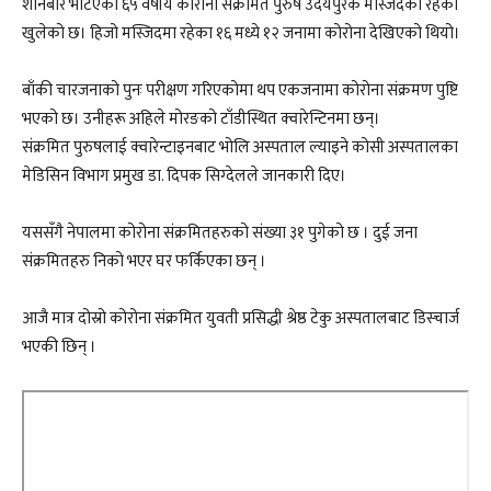
शनिबार भेटिएका ६५ वर्षीय कोरोना संक्रमित पुरुष उदयपुरकै मस्जिदको रहेको
खुलेको छ। हिजो मस्जिदमा रहेका १६ मध्ये १२ जनामा कोरोना देखिएको थियो।
बाँकी चारजनाको पुनः परीक्षण गरिएकोमा थप एकजनामा कोरोना संक्रमण पुष्टि
भएको छ। उनीहरू अहिले मोरङको टाँडीस्थित क्वारेन्टिनमा छन्।
संक्रमित पुरुषलाई क्वारेन्टाइनबाट भोलि अस्पताल ल्याइने कोसी अस्पतालका
मेडिसिन विभाग प्रमुख डा. दिपक सिग्देलले जानकारी दिए।
यससँगै नेपालमा कोरोना संक्रमितहरुको संख्या ३१ पुगेको छ । दुई जना
संक्रमितहरु निको भएर घर फर्किएका छन् ।
आजै मात्र दोस्रो कोरोना संक्रमित युवती प्रसिद्धी श्रेष्ठ टेकु अस्पतालबाट डिस्चार्ज
भएकी छिन् ।