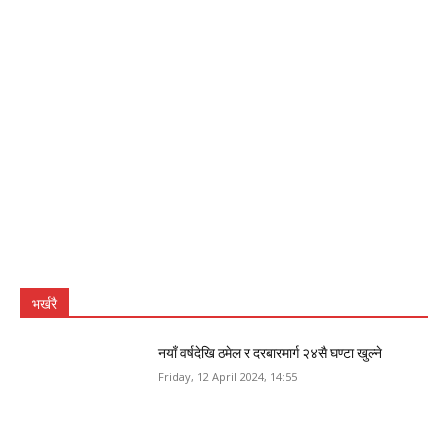
भर्खरै
नयाँ वर्षदेखि ठमेल र दरबारमार्ग २४सै घण्टा खुल्ने
Friday, 12 April 2024, 14:55