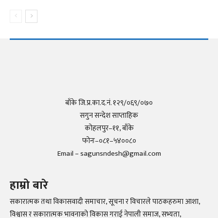
बाँके जि.प्र.का.द.नं. १२९/०६९/०७०
सगुन सन्देश साप्ताहिक
कोहलपुर–११, बाँके
फोनः–०८१–५४००८०
Email – sagunsndesh@gmail.com
हाम्रो बारे
सकारात्मक तथा विकासवादी समाचार, सूचना र विचारले पाठकहरुमा आशा,
विश्वास र सकारात्मक भावनाको विकास गराई नेपाली समाज, सभ्यता,