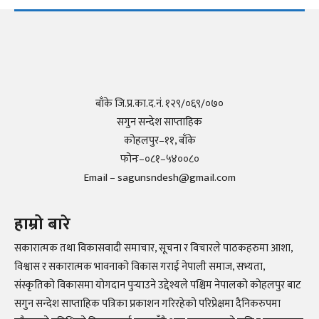
बाँके जि.प्र.का.द.नं. १२९/०६९/०७०
सगुन सन्देश साप्ताहिक
कोहलपुर–११, बाँके
फोनः–०८१–५४००८०
Email – sagunsndesh@gmail.com
हाम्रो बारे
सकारात्मक तथा विकासवादी समाचार, सूचना र विचारले पाठकहरुमा आशा,
विश्वास र सकारात्मक भावनाको विकास गराई नेपाली समाज, सभ्यता,
संस्कृतिको विकासमा योगदान पुर्‍याउने उद्देश्यले पश्चिम नेपालको कोहलपुर बाट
सगुन सन्देश साप्ताहिक पत्रिका प्रकाशन गरिरहेको परिप्रेक्षमा दैनिकरुपमा