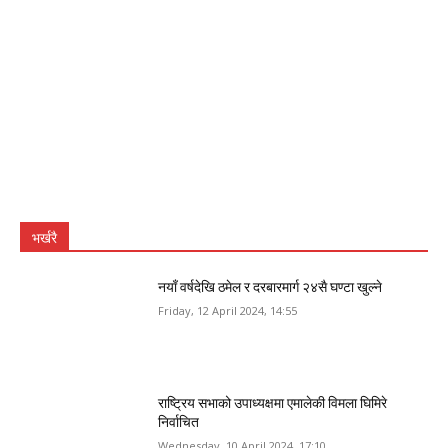
भर्खरै
नयाँ वर्षदेखि ठमेल र दरबारमार्ग २४सै घण्टा खुल्ने
Friday, 12 April 2024, 14:55
राष्ट्रिय सभाको उपाध्यक्षमा एमालेकी विमला घिमिरे
निर्वाचित
Wednesday, 10 April 2024, 17:10