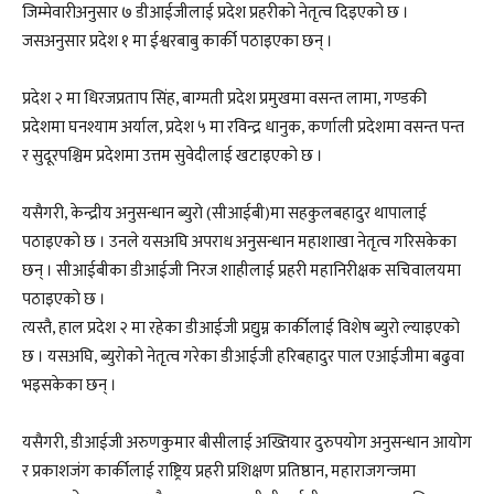
जिम्मेवारीअनुसार ७ डीआईजीलाई प्रदेश प्रहरीको नेतृत्व दिइएको छ ।
जसअनुसार प्रदेश १ मा ईश्वरबाबु कार्की पठाइएका छन् ।
प्रदेश २ मा धिरजप्रताप सिंह, बाग्मती प्रदेश प्रमुखमा वसन्त लामा, गण्डकी
प्रदेशमा घनश्याम अर्याल, प्रदेश ५ मा रविन्द्र धानुक, कर्णाली प्रदेशमा वसन्त पन्त
र सुदूरपश्चिम प्रदेशमा उत्तम सुवेदीलाई खटाइएको छ ।
यसैगरी, केन्द्रीय अनुसन्धान ब्युरो (सीआईबी)मा सहकुलबहादुर थापालाई
पठाइएको छ । उनले यसअघि अपराध अनुसन्धान महाशाखा नेतृत्व गरिसकेका
छन् । सीआईबीका डीआईजी निरज शाहीलाई प्रहरी महानिरीक्षक सचिवालयमा
पठाइएको छ ।
त्यस्तै, हाल प्रदेश २ मा रहेका डीआईजी प्रद्युम्न कार्कीलाई विशेष ब्युरो ल्याइएको
छ । यसअघि, ब्युरोको नेतृत्व गरेका डीआईजी हरिबहादुर पाल एआईजीमा बढुवा
भइसकेका छन् ।
यसैगरी, डीआईजी अरुणकुमार बीसीलाई अख्तियार दुरुपयोग अनुसन्धान आयोग
र प्रकाशजंग कार्कीलाई राष्ट्रिय प्रहरी प्रशिक्षण प्रतिष्ठान, महाराजगन्जमा