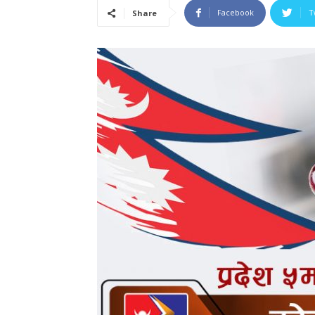
Facebook
T
Share