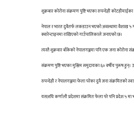
शुक्रबार कोरोना संक्रमण पुष्टि भएका रुपन्देही कोटहीम
नेपाल र भारत दुवैतर्फ लकडाउन भएको अवस्थामा वैशाख ५
क्वारेन्टाइनमा राखिएको गाउँपालिकाले जनाएको छ।
त्यस्तै शुक्रवार बाँकेको नेपालगञ्जमा पनि एक जना कोरोना सं
संक्रमण पुष्टि भएका मुश्लिम समुदायका ६० वर्षीय पुरूष ह
रुपन्देही र नेपालगञ्जमा फेला परेका दुवै जना संक्रमितको स्व
यसअघि कर्णाली प्रदेशमा संक्रमित फेला परे पनि प्रदेश ५ मा भ