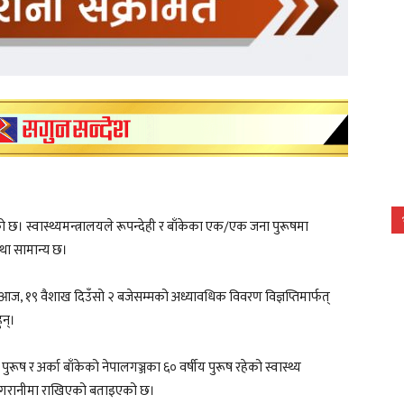
छ। स्वास्थ्यमन्त्रालयले रूपन्देही र बाँकेका एक/एक जना पुरूषमा
्था सामान्य छ।
े आज, १९ वैशाख दिउँसो २ बजेसम्मको अध्यावधिक विवरण विज्ञप्तिमार्फत्
ुन्।
रूष र अर्का बाँकेको नेपालगञ्जका ६० वर्षीय पुरूष रहेको स्वास्थ्य
ो निगरानीमा राखिएको बताइएको छ।