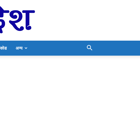
निकोड
अन्य