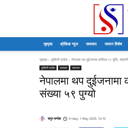
गृहपृष्ठ
ब्रेकिङ न्युज
समाचार
जापान विशेष
गृहपृष्ठ
लुम्बिनी प्रदेश
नेपालमा थप दुईजनामा कोभिड-१९ पुष्टि, संक्रमि
लुम्बिनी प्रदेश
समाचार
स्वास्थ्य
नेपालमा थप दुईजनामा क
संख्या ५९ पुग्यो
सगुन सन्देश
Friday, 1 May 2020, 16:10