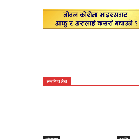
सम्बन्धित् लेख
अर्थव्यवस्था
राजनीति