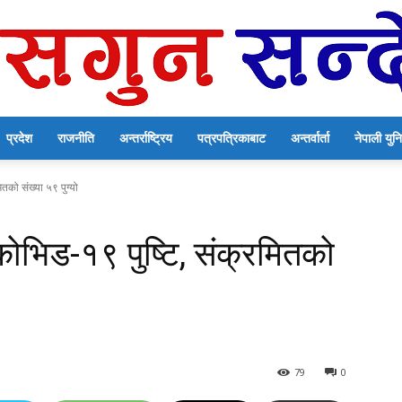
प्रदेश
राजनीति
अन्तर्राष्ट्रिय
पत्रपत्रिकाबाट
अन्तर्वार्ता
नेपाली यु
सगुन
तको संख्या ५९ पुग्यो
ोभिड-१९ पुष्टि, संक्रमितको
सन्देश
79
0