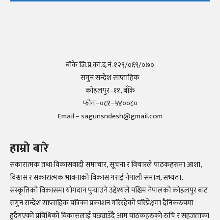
बाँके जि.प्र.का.द.नं. १२९/०६९/०७०
सगुन सन्देश साप्ताहिक
कोहलपुर–११, बाँके
फोनः–०८१–५४००८०
Email – sagunsndesh@gmail.com
हाम्रो बारे
सकारात्मक तथा विकासवादी समाचार, सूचना र विचारले पाठकहरुमा आशा,
विश्वास र सकारात्मक भावनाको विकास गराई नेपाली समाज, सभ्यता,
संस्कृतिको विकासमा योगदान पुर्‍याउने उद्देश्यले पश्चिम नेपालको कोहलपुर बाट
सगुन सन्देश साप्ताहिक पत्रिका प्रकाशन गरिरहेको परिप्रेक्षमा दैनिकरुपमा
हुदैगएको प्रविधिको विकासलाई पछ्याउँदै आम पाठकहरुको रुचि र सहजताका