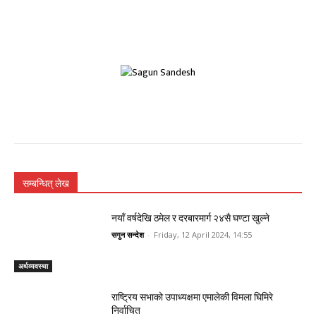
सम्बन्धित् लेख
नयाँ वर्षदेखि ठमेल र दरबारमार्ग २४सै घण्टा खुल्ने
सगुन सन्देश
-
Friday, 12 April 2024, 14:55
अर्थव्यवस्था
राष्ट्रिय सभाको उपाध्यक्षमा एमालेकी विमला घिमिरे
निर्वाचित