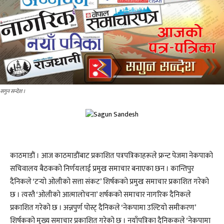
सगुन सन्देश ।
काठमाडाैं । आज काठमाडाैंबाट प्रकाशित पत्रपत्रिकाहरूले फ्रन्ट पेजमा नेकपाकाे
सचिवालय बैठककाे निर्णयलाई प्रमुख समाचार बनाएका छन । कान्तिपुर
दैनिकले ‘टर्‍याे ओलीकाे सत्ता संकट’ शिर्षककाे प्रमुख समाचार प्रकाशित गरेकाे
छ । त्यस्तै ‘ओलीकाे आत्मालाेचना’ शर्षकको समाचार नागरिक दैनिकले
प्रकाशित गरेको छ । अन्नपुर्ण पोस्ट् दैनिकले ‘नेकपामा उल्टियाे समीकरण’
शिर्षकको मुख्य समाचार प्रकाशित गरेको छ । नयाँपत्रिका दैनिककले ‘नेकपामा