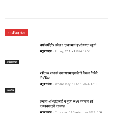
सम्बन्धित् लेख
नयाँ वर्षदेखि ठमेल र दरबारमार्ग २४सै घण्टा खुल्ने
सगुन सन्देश
-
Friday, 12 April 2024, 14:55
अर्थव्यवस्था
राष्ट्रिय सभाको उपाध्यक्षमा एमालेकी विमला घिमिरे
निर्वाचित
सगुन सन्देश
-
Wednesday, 10 April 2024, 17:10
राजनीति
लगानी अभिवृद्धिलाई नै मुख्य लक्ष्य बनाएका छौँ :
प्रधानमन्त्री प्रचण्ड
सगुन सन्देश
-
Thursday, 14 September 2023, 6:00