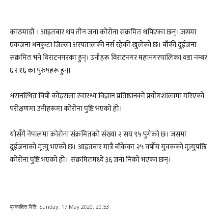
काठमाडाैं । आइतबार थप तीन जना कोरोना संक्रमित थपिएका छन्। जसमा
एकजना धनकुटा जिल्ला अस्पतालकी नर्स रहेकी खुलेको छ। बाँकी दुईजना
संक्रमित भने विराटनगरका हुन्। उनीहरू विराटनगर महानगरपालिका वडा नम्बर
६ र १६ का पुरुषहरू हुन्।
धरानस्थित विपी कोइराला स्वास्थ्य विज्ञान प्रतिष्ठानको प्रयोगशालामा गरिएको
परीक्षणमा उनीहरूमा कोरोना पुष्टि भएको हो।
योसँगै नेपालमा कोरोना संक्रमितको संख्या २ सय ९५ पुगेको छ। जसमा
दुईजनाको मृत्यु भएको छ। आइतबार मात्रै बाँकेका २५ वर्षीय युवकको मृत्युपछि
कोरोना पुष्टि भएको हो। संक्रमितमध्ये ३६ जना निको भएका छन्।
प्रकाशित मिति:
Sunday, 17 May 2020, 20:53