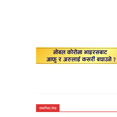
सम्बन्धित् लेख