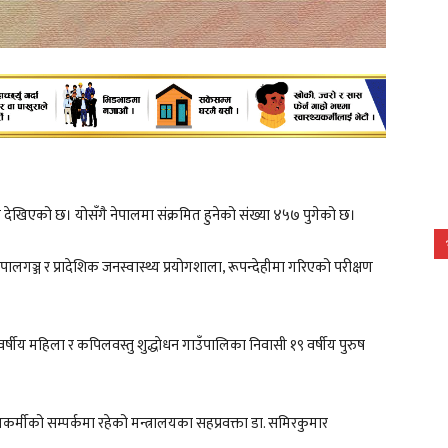
देखिएको छ। योसँगै नेपालमा संक्रमित हुनेको संख्या ४५७ पुगेको छ।
पालगञ्ज र प्रादेशिक जनस्वास्थ्य प्रयोगशाला, रूपन्देहीमा गरिएको परीक्षण
वर्षीय महिला र कपिलवस्तु शुद्धाेधन गाउँपालिका निवासी १९ वर्षीय पुरुष
्यकर्मीको सम्पर्कमा रहेको मन्त्रालयका सहप्रवक्ता डा. समिरकुमार