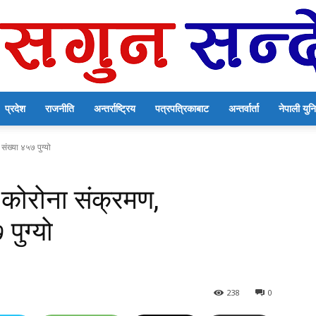
प्रदेश
राजनीति
अन्तर्राष्ट्रिय
पत्रपत्रिकाबाट
अन्तर्वार्ता
नेपाली यु
सगुन
ंख्या ४५७ पुग्यो
कोरोना संक्रमण,
पुग्यो
सन्देश
238
0