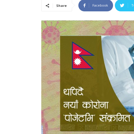
Facebook
T
Share