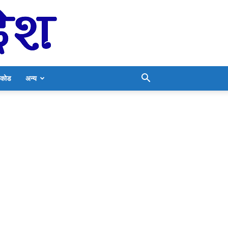
निकोड
अन्य