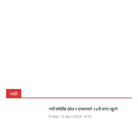
भर्खरै
नयाँ वर्षदेखि ठमेल र दरबारमार्ग २४सै घण्टा खुल्ने
Friday, 12 April 2024, 14:55