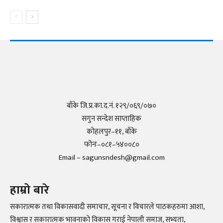
बाँके जि.प्र.का.द.नं. १२९/०६९/०७०
सगुन सन्देश साप्ताहिक
कोहलपुर–११, बाँके
फोनः–०८१–५४००८०
Email – sagunsndesh@gmail.com
हाम्रो बारे
सकारात्मक तथा विकासवादी समाचार, सूचना र विचारले पाठकहरुमा आशा,
विश्वास र सकारात्मक भावनाको विकास गराई नेपाली समाज, सभ्यता,