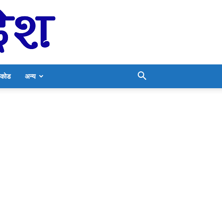
निकोड
अन्य