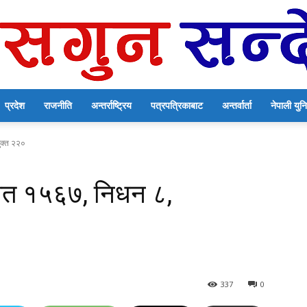
प्रदेश
राजनीति
अन्तर्राष्ट्रिय
पत्रपत्रिकाबाट
अन्तर्वार्ता
नेपाली यु
सगुन
ुक्त २२०
मित १५६७, निधन ८,
सन्देश
337
0