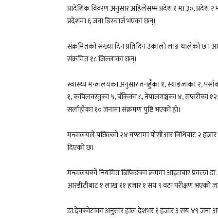
प्रादेशिक विवरण अनुसार अहिलेसम्म प्रदेश १ मा ३०, प्रदेश २ म
प्रदेशमा ६ जना डिस्चार्ज भएका छन्।
संक्रमितको संख्या दिन प्रतिदिन उकालाे लाग्न थालेको छ।
संक्रमित १८ जिल्लाका छन्।
स्वास्थ्य मन्त्रालयका अनुसार तनहुँका १, स्याङजाका २, पर
१, कपिलवस्तुका ५, बाँकेका ८, नेपालगञ्जका ४, सप्तरीका 
सर्लाहीका १० जनामा संक्रमण पुष्टि भएको हो।
मन्त्रालयले पछिल्लो २४ घण्टामा पीसीआर विधिबाट २ हजा
दिएको छ।
मन्त्रालयको नियमित ब्रिफिङका क्रममा आइतबार प्रवक्ता 
आरडीटीबाट १ लाख ११ हजार १ सय ९ वटा परीक्षण भएको ज
डा.देवकोटाका अनुसार हाल देशभर १ हजार ३ सय ४९ जना आइ