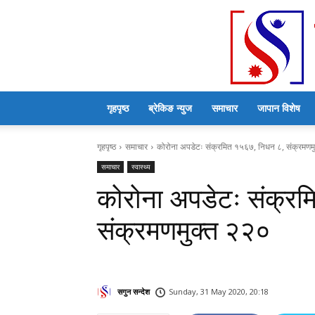
गृहपृष्ठ
ब्रेकिङ न्युज
समाचार
जापान विशेष
गृहपृष्ठ
समाचार
कोरोना अपडेटः संक्रमित १५६७, निधन ८, संक्रमणम
समाचार
स्वास्थ्य
कोरोना अपडेटः संक्र
संक्रमणमुक्त २२०
सगुन सन्देश
Sunday, 31 May 2020, 20:18