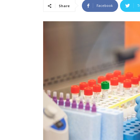
Facebook
T
Share