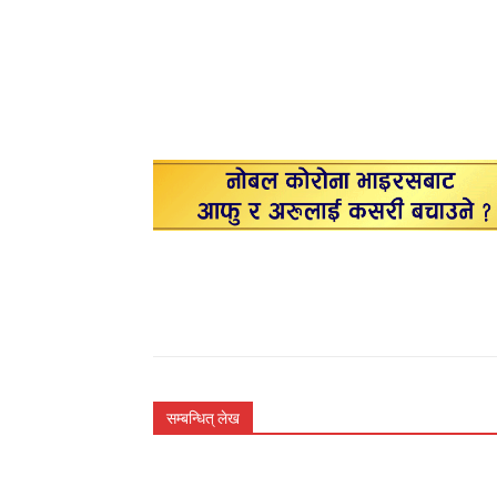
सम्बन्धित् लेख