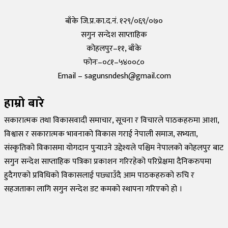
Tuesday, 19 May 2020, 12:29
बाँके जि.प्र.का.द.नं. १२९/०६९/०७०
सगुन सन्देश साप्ताहिक
कोहलपुर–११, बाँके
फोनः–०८१–५४००८०
Email – sagunsndesh@gmail.com
हाम्रो बारे
सकारात्मक तथा विकासवादी समाचार, सूचना र विचारले पाठकहरुमा आशा,
विश्वास र सकारात्मक भावनाको विकास गराई नेपाली समाज, सभ्यता,
संस्कृतिको विकासमा योगदान पुर्‍याउने उद्देश्यले पश्चिम नेपालको कोहलपुर बाट
सगुन सन्देश साप्ताहिक पत्रिका प्रकाशन गरिरहेको परिप्रेक्षमा दैनिकरुपमा
हुदैगएको प्रविधिको विकासलाई पछ्याउँदै आम पाठकहरुको रुचि र
सहजताका लागि सगुन सन्देश डट कमको स्थापना गरिएको हो ।