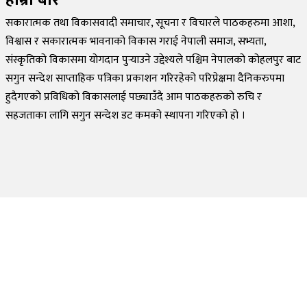
हाम्रो बारे
सकारात्मक तथा विकासवादी समाचार, सूचना र विचारले पाठकहरुमा आशा,
विश्वास र सकारात्मक भावनाको विकास गराई नेपाली समाज, सभ्यता,
संस्कृतिको विकासमा योगदान पुर्‍याउने उद्देश्यले पश्चिम नेपालको कोहलपुर बाट
सगुन सन्देश साप्ताहिक पत्रिका प्रकाशन गरिरहेको परिप्रेक्षमा दैनिकरुपमा
हुदैगएको प्रविधिको विकासलाई पछ्याउँदै आम पाठकहरुको रुचि र
सहजताका लागि सगुन सन्देश डट कमको स्थापना गरिएको हो ।
©
2026
Sagun Sandesh