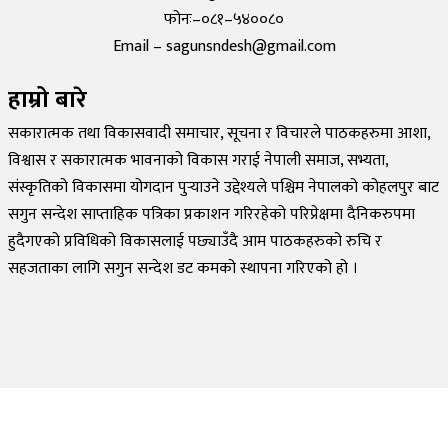
फोनः–०८१–५४००८०
Email – sagunsndesh@gmail.com
हाम्रो बारे
सकारात्मक तथा विकासवादी समाचार, सूचना र विचारले पाठकहरुमा आशा,
विश्वास र सकारात्मक भावनाको विकास गराई नेपाली समाज, सभ्यता,
संस्कृतिको विकासमा योगदान पुर्‍याउने उद्देश्यले पश्चिम नेपालको कोहलपुर बाट
सगुन सन्देश साप्ताहिक पत्रिका प्रकाशन गरिरहेको परिप्रेक्षमा दैनिकरुपमा
हुदैगएको प्रविधिको विकासलाई पछ्याउँदै आम पाठकहरुको रुचि र
सहजताका लागि सगुन सन्देश डट कमको स्थापना गरिएको हो ।
©
2026
Sagun Sandesh