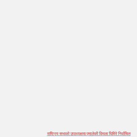
सम्बन्धित् लेख
राष्ट्रिय सभाको उपाध्यक्षमा एमालेकी विमला घिमिरे निर्वाचित