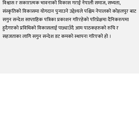
विश्वास र सकारात्मक भावनाको विकास गराई नेपाली समाज, सभ्यता,
संस्कृतिको विकासमा योगदान पुर्‍याउने उद्देश्यले पश्चिम नेपालको कोहलपुर बाट
सगुन सन्देश साप्ताहिक पत्रिका प्रकाशन गरिरहेको परिप्रेक्षमा दैनिकरुपमा
हुदैगएको प्रविधिको विकासलाई पछ्याउँदै आम पाठकहरुको रुचि र
सहजताका लागि सगुन सन्देश डट कमको स्थापना गरिएको हो ।
©
2026
Sagun Sandesh