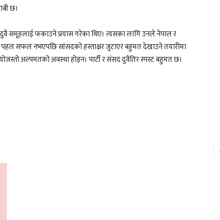
दाबी छ।
ल दुवै समूहलाई फकाउने प्रयास गरेका थिए। त्यसका लागि उनले नेपाल र
ो पहल सफल नभएपछि सांसदको हस्ताक्षर जुटाएर बहुमत देखाउने तयारीमा
योजस्तो अल्पमतको अवस्था होइन। पार्टी र संसद दुवैतिर स्पस्ट बहुमत छ।