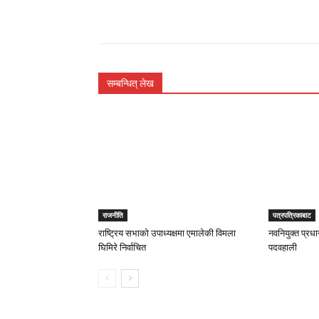
सम्बन्धित् लेख
राजनीति
पत्रपत्रिकाबाट
राष्ट्रिय सभाको उपाध्यक्षमा एमालेकी विमला
नवनियुक्त प्रधान
घिमिरे निर्वाचित
पदवहाली