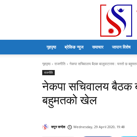
गृहपृष्ठ
ब्रेकिङ न्युज
समाचार
जापान विशेष
गृहपृष्ठ
राजनीति
नेकपा सचिवालय बैठक बालुवाटारमा : यस्तो छ बहुम
राजनीति
नेकपा सचिवालय बैठक बा
बहुमतको खेल
सगुन सन्देश
Wednesday, 29 April 2020, 19:48