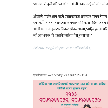
प्रधानमन्‍त्री कुनै पनि पद छोड्न ओली तयार नरहेको स्रोतको 
ओलीले मिलेर अघि बढ्ने प्रस्तावसहित प्रचण्ड र माधव नेपा
प्रचण्डसँग भेटेर पटकपटक छलफल पनि गरेका थिए। तर त्य
ओली छन्। बालुवाटार निकट स्रोतले भन्यो, ‘बाहिर हल्ला गरि
त्यो आवश्यक परे दस्तावेजसहित पेस हुनसक्छ।’
(याे खबर अन्नपूर्ण पाेस्ट्बाट साभार गरिएकाे हाे ।)
प्रकाशित मिति:
Wednesday, 29 April 2020, 19:48