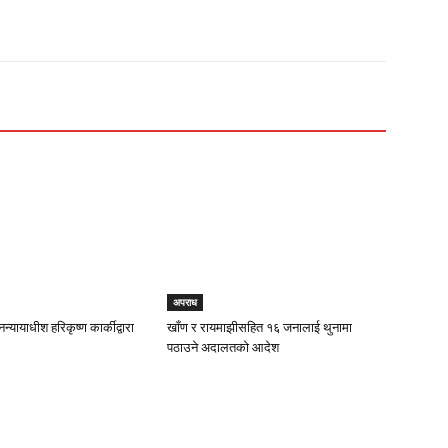
अपराध
न्यायाधीश हरिकृष्ण कार्कीद्वारा
खाँण र रायमाझीसहित १६ जनालाई थुनामा
पठाउने अदालतको आदेश