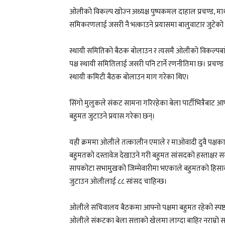
ओलीको विकल्प खोज्‍न अध्यक्ष पुष्पकमल दाहाल प्रचण्ड,
समिकरणलाई जसरी नै भत्काउने प्रयासमा बालुवाटार जुटेको
स्थायी समितिको बैठक बोलाउन र त्यसमै ओलीको विकल्पबा
पक्ष स्थायी समितिलाई जसरी पनि टार्ने रणनीतिमा छ। प्रचण्ड
स्थायी कमिटी बैठक बोलाउन माग गरेका थिए।
सिंगो मुलुकले संकट सामना गरिरहेका बेला पार्टीभित्रैबाट आफू
बहुमत जुटाउने प्रयास गरेका छन्।
यही क्रममा ओलीले तत्कालीन एमाले र माओवादी दुवै पक्ष
बहुमतको दस्तावेज देखाउने गरी बहुमत सांसदको हस्ताक्षर 
सापकोटा सभामुखको जिम्मेवारीमा भएकाले बहुमतको हिसाब
जुटाउन ओलीलाई ८८ सांसद चाहिन्छ।
ओलीले सचिवालय बैठकमा आफ्नो पक्षमा बहुमत रहेको स्पष्ट
ओलीले संकटका बेला सत्ताको खेलमा लाग्दा बाहिर नराम्रो सन