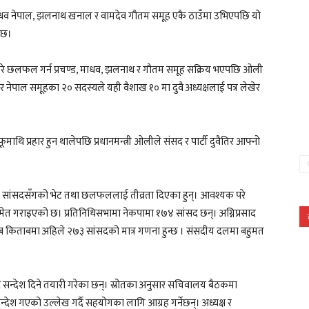
 माधव नेपाल, झलनाथ खनाल र वामदेव गौतम समूह एकै ठाउँमा उभिएपछि यो
 छ।
रे छलफल गर्न प्रचण्ड, माधव, झलनाथ र गौतम समूह सक्रिय भएपछि ओली
 र नेपाल समूहका २० सदस्यले यही वैशाख १० मा दुवै अध्यक्षलाई पत्र लेखेर
माथि प्रहार हुन थालेपछि प्रधानमन्त्री ओलीले संसद र पार्टी दुवैतिर आफ्नो
का सांसदसँगको भेट तथा छलफललाई तीव्रता दिएका हुन्। आवश्यक परे
समेत गराइएको छ। प्रतिनिधिसभामा नेकपामा १७४ सांसद छन्। अग्निप्रसाद
 किताबमा अहिले २७३ सांसदको मात्र गणना हुन्छ । संसदीय दलमा बहुमत
 सन्देश दिने तयारी गरेका छन्। स्रोतका अनुसार सचिवालय बैठकमा
्देश गएको उल्लेख गर्दै सहयोगका लागि आग्रह गर्नेछन्। अध्यक्ष र