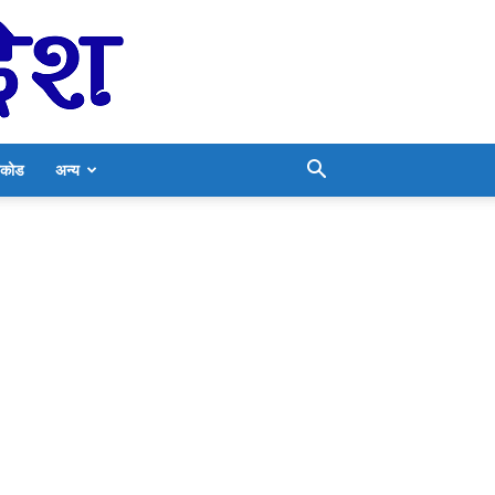
निकोड
अन्य