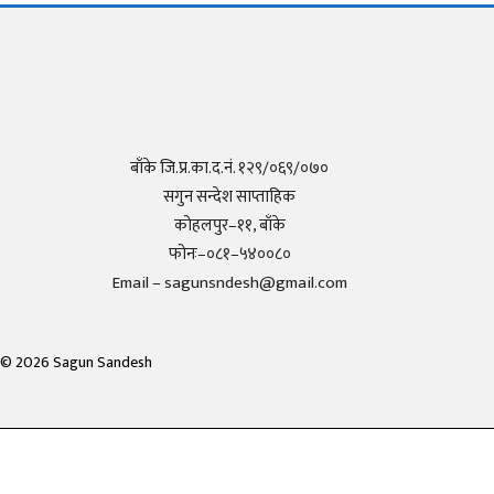
बाँके जि.प्र.का.द.नं. १२९/०६९/०७०
सगुन सन्देश साप्ताहिक
कोहलपुर–११, बाँके
फोनः–०८१–५४००८०
Email – sagunsndesh@gmail.com
©
2026
Sagun Sandesh