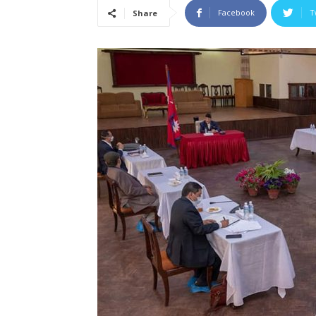
Facebook
T
Share