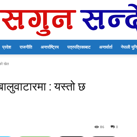
प्रदेश
राजनीति
अन्तर्राष्ट्रिय
पत्रपत्रिकाबाट
अन्तर्वार्ता
नेपाली यु
सगुन
तको खेल
लुवाटारमा : यस्तो छ
सन्देश
86
0