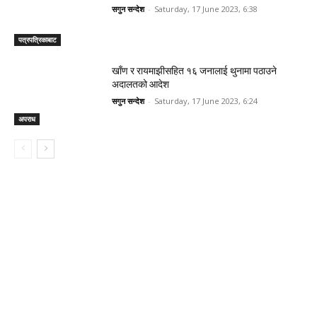
सगुन सन्देश
-
Saturday, 17 June 2023, 6:38
पत्रपत्रिकाबाट
खाँण र रायमाझीसहित १६ जनालाई थुनामा पठाउने
अदालतको आदेश
सगुन सन्देश
-
Saturday, 17 June 2023, 6:24
अपराध