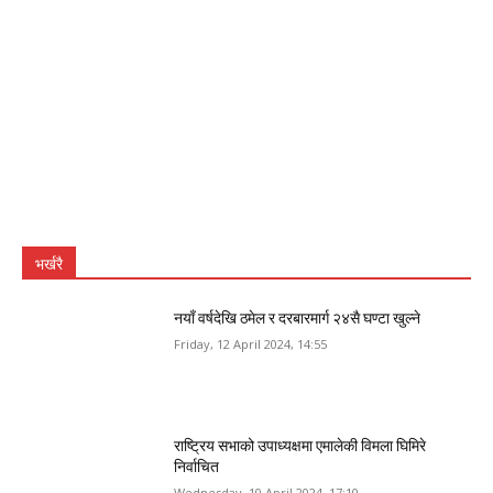
भर्खरै
नयाँ वर्षदेखि ठमेल र दरबारमार्ग २४सै घण्टा खुल्ने
Friday, 12 April 2024, 14:55
राष्ट्रिय सभाको उपाध्यक्षमा एमालेकी विमला घिमिरे
निर्वाचित
Wednesday, 10 April 2024, 17:10