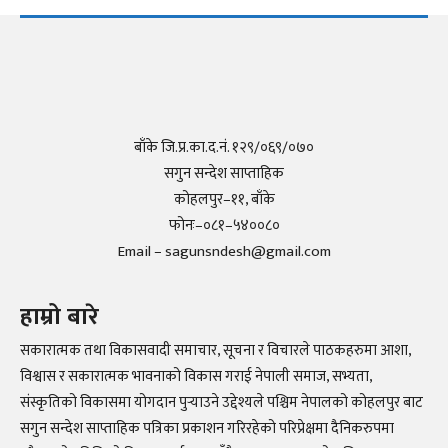
बाँके जि.प्र.का.द.नं. १२९/०६९/०७०
सगुन सन्देश साप्ताहिक
कोहलपुर–११, बाँके
फोनः–०८१–५४००८०
Email – sagunsndesh@gmail.com
हाम्रो बारे
सकारात्मक तथा विकासवादी समाचार, सूचना र विचारले पाठकहरुमा आशा,
विश्वास र सकारात्मक भावनाको विकास गराई नेपाली समाज, सभ्यता,
संस्कृतिको विकासमा योगदान पुर्‍याउने उद्देश्यले पश्चिम नेपालको कोहलपुर बाट
सगुन सन्देश साप्ताहिक पत्रिका प्रकाशन गरिरहेको परिप्रेक्षमा दैनिकरुपमा