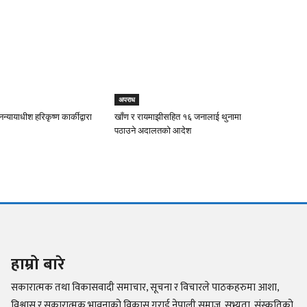
अपराध
न्यायाधीश हरिकृष्ण कार्कीद्वारा
खाँण र रायमाझीसहित १६ जनालाई थुनामा
पठाउने अदालतको आदेश
हाम्रो बारे
सकारात्मक तथा विकासवादी समाचार, सूचना र विचारले पाठकहरुमा आशा,
विश्वास र सकारात्मक भावनाको विकास गराई नेपाली समाज, सभ्यता, संस्कृतिको