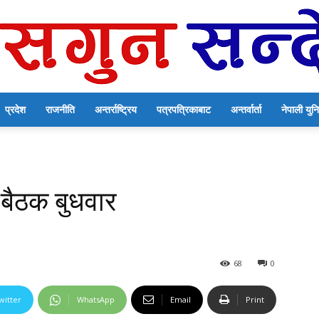
प्रदेश
राजनीति
अन्तर्राष्ट्रिय
पत्रपत्रिकाबाट
अन्तर्वार्ता
नेपाली यु
सगुन
 बैठक बुधवार
सन्देश
68
0
witter
WhatsApp
Email
Print