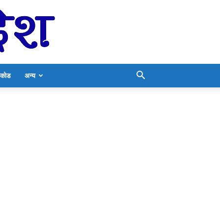
निकोड
अन्य