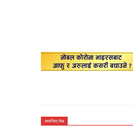
सम्बन्धित् लेख