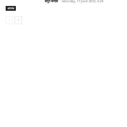
सगुन सन्देश
-
Saturday, 17 June 2023, 6:24
अपराध