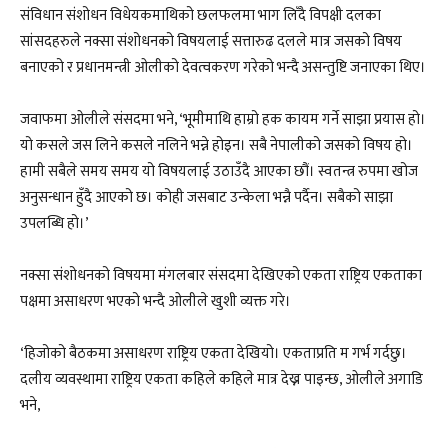
संविधान संशोधन विधेयकमाथिको छलफलमा भाग लिँदै विपक्षी दलका
सांसदहरुले नक्सा संशोधनको विषयलाई सत्तारुढ दलले मात्र जसको विषय
बनाएको र प्रधानमन्त्री ओलीको देवत्वकरण गरेको भन्दै असन्तुष्टि जनाएका थिए।
जवाफमा ओलीले संसदमा भने, ‘भूमीमाथि हाम्रो हक कायम गर्ने साझा प्रयास हो।
यो कसले जस लिने कसले नलिने भन्ने होइन। सबै नेपालीको जसको विषय हो।
हामी सबैले समय समय यो विषयलाई उठाउँदै आएका छौं। स्वतन्त्र रुपमा खोज
अनुसन्धान हुँदै आएको छ। कोही जसबाट उन्केला भन्नै पर्दैन। सबैको साझा
उपलब्धि हो।’
नक्सा संशोधनको विषयमा मंगलबार संसदमा देखिएको एकता राष्ट्रिय एकताका
पक्षमा असाधरण भएको भन्दै ओलीले खुशी व्यक्त गरे।
‘हिजोको बैठकमा असाधरण राष्ट्रिय एकता देखियो। एकताप्रति म गर्भ गर्दछु।
दलीय व्यवस्थामा राष्ट्रिय एकता कहिले कहिले मात्र देख्न पाइन्छ, ओलीले अगाडि
भने,