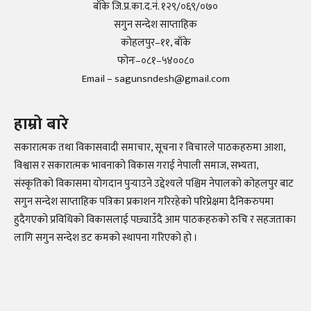
बाँके जि.प्र.का.द.नं. १२९/०६९/०७०
सगुन सन्देश साप्ताहिक
कोहलपुर–११, बाँके
फोनः–०८१–५४००८०
Email – sagunsndesh@gmail.com
हाम्रो बारे
सकारात्मक तथा विकासवादी समाचार, सूचना र विचारले पाठकहरुमा आशा,
विश्वास र सकारात्मक भावनाको विकास गराई नेपाली समाज, सभ्यता,
संस्कृतिको विकासमा योगदान पुर्‍याउने उद्देश्यले पश्चिम नेपालको कोहलपुर बाट
सगुन सन्देश साप्ताहिक पत्रिका प्रकाशन गरिरहेको परिप्रेक्षमा दैनिकरुपमा
हुदैगएको प्रविधिको विकासलाई पछ्याउँदै आम पाठकहरुको रुचि र सहजताका
लागि सगुन सन्देश डट कमको स्थापना गरिएको हो ।