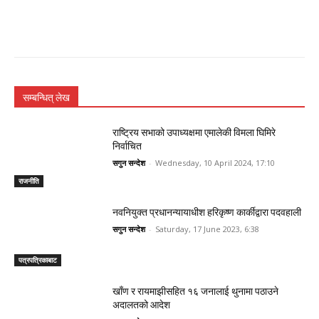
सम्बन्धित् लेख
राष्ट्रिय सभाको उपाध्यक्षमा एमालेकी विमला घिमिरे
निर्वाचित
सगुन सन्देश
-
Wednesday, 10 April 2024, 17:10
राजनीति
नवनियुक्त प्रधानन्यायाधीश हरिकृष्ण कार्कीद्वारा पदवहाली
सगुन सन्देश
-
Saturday, 17 June 2023, 6:38
पत्रपत्रिकाबाट
खाँण र रायमाझीसहित १६ जनालाई थुनामा पठाउने
अदालतको आदेश