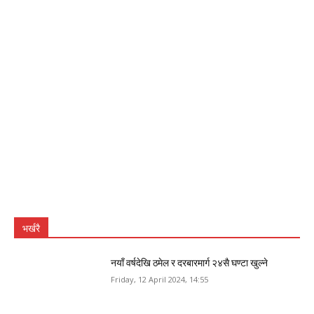
भर्खरै
नयाँ वर्षदेखि ठमेल र दरबारमार्ग २४सै घण्टा खुल्ने
Friday, 12 April 2024, 14:55