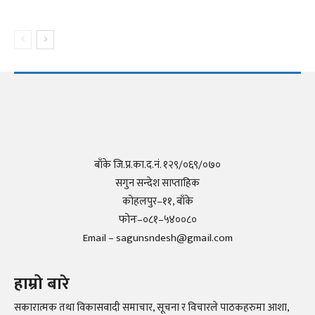
बाँके जि.प्र.का.द.नं. १२९/०६९/०७०
सगुन सन्देश साप्ताहिक
कोहलपुर–११, बाँके
फोनः–०८१–५४००८०
Email – sagunsndesh@gmail.com
हाम्रो बारे
सकारात्मक तथा विकासवादी समाचार, सूचना र विचारले पाठकहरुमा आशा,