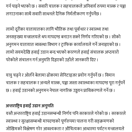
गर्न पाइने भएको छ । सवारी चालक र सहचालकले अनिवार्य रुपमा मास्क र पञ्जा
लगाउनाका साथै सवारी साधनले दैनिक निर्मलीकरण गर्नुपर्नेछ ।
लामो दूरीका यातायातका लागि भौतिक तथा पूर्वाधार र स्वास्थ्य तथा
जनसङ्ख्या मन्त्रालयले थप मापदण्ड बनाउन सक्ने निर्णय गरिएको छ । सोको
अनुगमन यातायात व्यवस्था विभाग र ट्राफिक कार्यालयले गर्ने जनाइएको छ ।
लामो सयमदेखि हवाई उडान बन्द भएको कारणले हवाई संचालक अप्ठयारो
परेकोले संचालन गर्न अनुमति दिइएको उहाँले जानकारी दिए ।
यात्रु चढ्ने र ओर्लने बेलामा ढोकामा सेनिटाइजर प्रयोग गर्नुपर्ने छ । विमान
चालक र सहचालक र अन्यले मास्क, पञ्जा जस्ता स्वास्थ्यका मापदण्ड पूरा गर्नुपर्ने
छ । हवाई उडानको अनुगमन नेपाल नागरिक उड्डयन प्राधिकरणले गर्ने छ ।
अन्तराष्ट्रिय हवाई उडान अनुमति
यस्तै अन्तरराष्ट्रिय हवाई उडानसम्बन्धी निर्णय पनि सरकारले गरेको छ । सरकारले
स्वास्थ्य र सुरक्षासम्बन्धी मापदण्डको पूर्णरुपमा पालना गरी सङ्क्रमणको
जोखिमको विश्लेषण गरेर आवश्यकता र औचित्यका आधारमा पर्यटन मन्त्रालयले