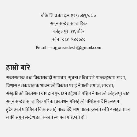
बाँके जि.प्र.का.द.नं. १२९/०६९/०७०
सगुन सन्देश साप्ताहिक
कोहलपुर–११, बाँके
फोनः–०८१–५४००८०
Email – sagunsndesh@gmail.com
हाम्रो बारे
सकारात्मक तथा विकासवादी समाचार, सूचना र विचारले पाठकहरुमा आशा,
विश्वास र सकारात्मक भावनाको विकास गराई नेपाली समाज, सभ्यता,
संस्कृतिको विकासमा योगदान पुर्‍याउने उद्देश्यले पश्चिम नेपालको कोहलपुर बाट
सगुन सन्देश साप्ताहिक पत्रिका प्रकाशन गरिरहेको परिप्रेक्षमा दैनिकरुपमा
हुदैगएको प्रविधिको विकासलाई पछ्याउँदै आम पाठकहरुको रुचि र सहजताका
लागि सगुन सन्देश डट कमको स्थापना गरिएको हो ।