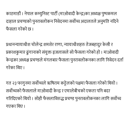
काठमाडौं । नेपाल कम्युनिस्ट पार्टी (माओवादी केन्द्र)का अध्यक्ष पुष्पकमल
दाहाल प्रचण्डको पुनरावलोकन निवेदनमा सर्वोच्च अदालतले अनुमति नदिने
फैसला गरेको छ ।
प्रधानन्यायाधीश चोलेन्द्र शमशेर राणा, न्यायाधीशहरु तेजबहादुर केसी र
प्रकाशकुमार ढुंगानाको संयुक्त इजलासले सो फैसला गरेको हो । माओवादी
केन्द्रका अध्यक्ष प्रचण्डले मंगलबार फैसला पुनरावलोकनका लागि निवेदन दर्ता
गरेका थिए ।
गत २३ फागुनमा सर्वोच्चले ऋषिराम कट्टेलको पक्षमा फैसला गरेको थियो ।
सर्वाेच्चको फैसलाले माओवादी केन्द्र र एमालेबीचको एकता पनि बदर
गरिदिएको थियो । सोही फैसलाविरुद्ध प्रचण्ड पुनरावलोकनका लागि सर्वाेच्च
गएका थिए ।