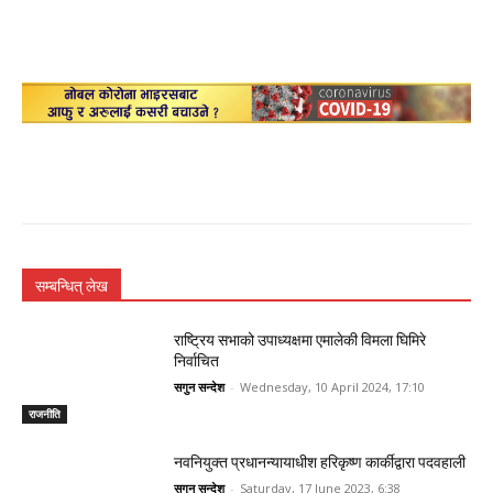
सम्बन्धित् लेख
राष्ट्रिय सभाको उपाध्यक्षमा एमालेकी विमला घिमिरे
निर्वाचित
सगुन सन्देश
-
Wednesday, 10 April 2024, 17:10
राजनीति
नवनियुक्त प्रधानन्यायाधीश हरिकृष्ण कार्कीद्वारा पदवहाली
सगुन सन्देश
-
Saturday, 17 June 2023, 6:38