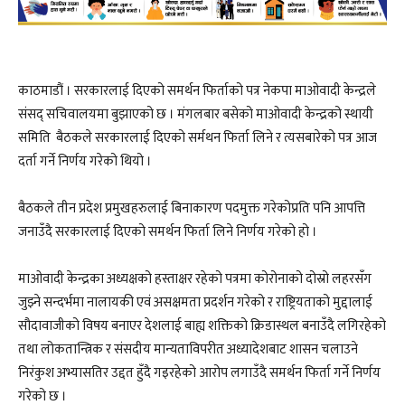
काठमाडौं । सरकारलाई दिएको समर्थन फिर्ताको पत्र नेकपा माओवादी केन्द्रले
संसद् सचिवालयमा बुझाएको छ । मंगलबार बसेको माओवादी केन्द्रको स्थायी
समिति बैठकले सरकारलाई दिएको सर्मथन फिर्ता लिने र त्यसबारेको पत्र आज
दर्ता गर्ने निर्णय गरेको थियो ।
बैठकले तीन प्रदेश प्रमुखहरुलाई बिनाकारण पदमुक्त गरेकोप्रति पनि आपत्ति
जनाउँदै सरकारलाई दिएको समर्थन फिर्ता लिने निर्णय गरेको हो ।
माओवादी केन्द्रका अध्यक्षको हस्ताक्षर रहेको पत्रमा कोरोनाको दोस्रो लहरसँग
जुझ्ने सन्दर्भमा नालायकी एवं असक्षमता प्रदर्शन गरेको र राष्ट्रियताको मुद्दालाई
सौदावाजीको विषय बनाएर देशलाई बाह्य शक्तिको क्रिडास्थल बनाउँदै लगिरहेको
तथा लोकतान्त्रिक र संसदीय मान्यताविपरीत अध्यादेशबाट शासन चलाउने
निरंकुश अभ्यासतिर उद्दत हुँदै गइरहेको आरोप लगाउँदै समर्थन फिर्ता गर्ने निर्णय
गरेको छ ।