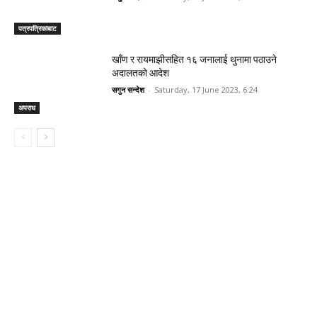
पत्रपत्रिकाबाट
खाँण र रायमाझीसहित १६ जनालाई थुनामा पठाउने
अदालतको आदेश
सगुन सन्देश
-
Saturday, 17 June 2023, 6:24
अपराध