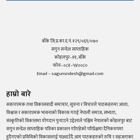
बाँके जि.प्र.का.द.नं. १२९/०६९/०७०
सगुन सन्देश साप्ताहिक
कोहलपुर–११, बाँके
फोनः–०८१–५४००८०
Email – sagunsndesh@gmail.com
हाम्रो बारे
सकारात्मक तथा विकासवादी समाचार, सूचना र विचारले पाठकहरुमा आशा,
विश्वास र सकारात्मक भावनाको विकास गराई नेपाली समाज, सभ्यता,
संस्कृतिको विकासमा योगदान पुर्‍याउने उद्देश्यले पश्चिम नेपालको कोहलपुर बाट
सगुन सन्देश साप्ताहिक पत्रिका प्रकाशन गरिरहेको परिप्रेक्षमा दैनिकरुपमा
हुदैगएको प्रविधिको विकासलाई पछ्याउँदै आम पाठकहरुको रुचि र सहजताका