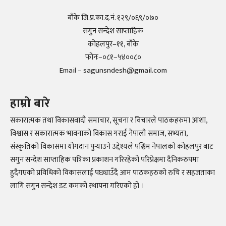
बाँके जि.प्र.का.द.नं. १२९/०६९/०७०
सगुन सन्देश साप्ताहिक
कोहलपुर–११, बाँके
फोनः–०८१–५४००८०
Email – sagunsndesh@gmail.com
हाम्रो बारे
सकारात्मक तथा विकासवादी समाचार, सूचना र विचारले पाठकहरुमा आशा,
विश्वास र सकारात्मक भावनाको विकास गराई नेपाली समाज, सभ्यता,
संस्कृतिको विकासमा योगदान पुर्‍याउने उद्देश्यले पश्चिम नेपालको कोहलपुर बाट
सगुन सन्देश साप्ताहिक पत्रिका प्रकाशन गरिरहेको परिप्रेक्षमा दैनिकरुपमा
हुदैगएको प्रविधिको विकासलाई पछ्याउँदै आम पाठकहरुको रुचि र सहजताका
लागि सगुन सन्देश डट कमको स्थापना गरिएको हो ।