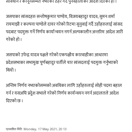
संविधान र कानूनसम्मत नभएको ठहर गर्दै पुनर्वहालीको आदेश दिएको हो ।
जसपाका सांसदहरु सन्तोषकुमार पाण्डेय, विजयबहादुर यादव, सुमन शर्मा
रायमाझी र कल्पना पाण्डेले दायर गरेको रिटमा सुनुवाई गर्दै उहाँहरुलाई सांसद
पदबाट पदमुक्त गर्ने निर्णय कार्यान्वयन नगर्न अल्पकालीन अन्तरिम आदेश जारी
गरेको हो ।
जसपाको उपेन्द्र यादव पक्षले गरेको एकपक्षीय कारवाहीका आधारमा
प्रदेशसभाका सभामुख पूर्णबहादुर घर्तीले चार सांसदलाई पदमुक्त गर्नुभएको
थियो ।
अन्तिम निर्णय नभएकोसम्मको अवधिका लागि उहाँहरुलाई सोही पदमा बहाल
गर्न र यसअघि प्रदुेश सभाले गरेको निर्णय कार्यन्वयन नगर्न अदालतले आदेश
दिएको छ ।
प्रकाशित मिति:
Monday, 17 May 2021, 20:13