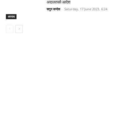
अदालतको आदेश
सगुन सन्देश
-
Saturday, 17 June 2023, 6:24
अपराध