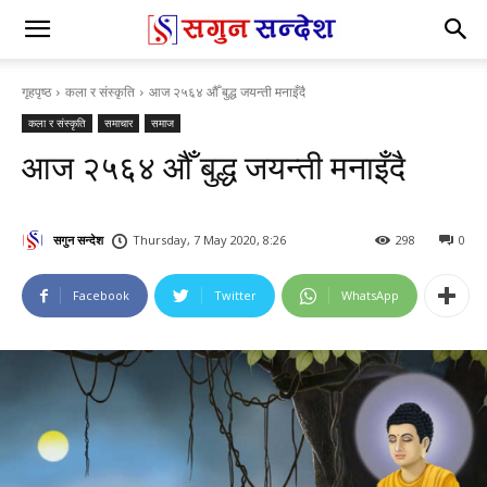
गृहपृष्ठ
कला र संस्कृति
आज २५६४ औँ बुद्ध जयन्ती मनाइँदै
कला र संस्कृति
समाचार
समाज
आज २५६४ औँ बुद्ध जयन्ती मनाइँदै
सगुन सन्देश
Thursday, 7 May 2020, 8:26
298
0
Facebook
Twitter
WhatsApp