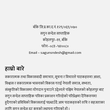
बाँके जि.प्र.का.द.नं. १२९/०६९/०७०
सगुन सन्देश साप्ताहिक
कोहलपुर–११, बाँके
फोनः–०८१–५४००८०
Email – sagunsndesh@gmail.com
हाम्रो बारे
सकारात्मक तथा विकासवादी समाचार, सूचना र विचारले पाठकहरुमा आशा,
विश्वास र सकारात्मक भावनाको विकास गराई नेपाली समाज, सभ्यता,
संस्कृतिको विकासमा योगदान पुर्‍याउने उद्देश्यले पश्चिम नेपालको कोहलपुर बाट
सगुन सन्देश साप्ताहिक पत्रिका प्रकाशन गरिरहेको परिप्रेक्षमा दैनिकरुपमा
हुदैगएको प्रविधिको विकासलाई पछ्याउँदै आम पाठकहरुको रुचि र सहजताका
लागि सगुन सन्देश डट कमको स्थापना गरिएको हो ।