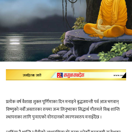
प्रत्येक वर्ष वैशाख शुक्ल पूर्णिमाका दिन मनाइने बुद्धजयन्ती पर्व आज भगवान्
विष्णुको नवौँ अवतारका रुपमा जन्म लिनुभएका सिद्धार्थ गौतमले विश्व शान्ति
स्थापनाका लागि पुर्‍याएको योगदानको स्मरणस्वरुप मनाइँदैछ ।