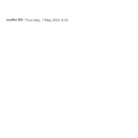
प्रकाशित मिति:
Thursday, 7 May 2020, 8:26